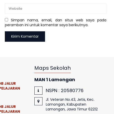
Simpan nama, email, dan situs web saya pada
peramban ini untuk komentar saya berikutnya.
Maps Sekolah
MAN 1 Lamongan
B JALUR
PELAJARAN
NSPN :
20580776
Jl. Veteran No.43, Jetis, Kec.
Lamongan, Kabupaten
B JALUR
Lamongan, Jawa Timur 62212
PELAJARAN