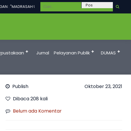
N : "MADRASAH UNGGUL DALAM PRESTASI, TERAMPIL, BERAKHLAKUL KAR
rpustakaan
Jurnal
Pelayanan Publik
DUMAS
Publish
Oktober 23, 2021
Dibaca 208 kali
Belum ada Komentar