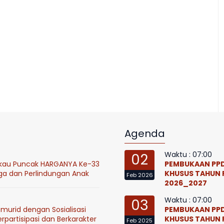
Agenda
Waktu : 07:00
02
ukau Puncak HARGANYA Ke-33
PEMBUKAAN PPD
ga dan Perlindungan Anak
KHUSUS TAHUN 
Feb 2026
2026_2027
Waktu : 07:00
03
murid dengan Sosialisasi
PEMBUKAAN PPD
partisipasi dan Berkarakter
KHUSUS TAHUN 
Feb 2025