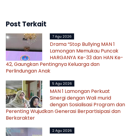
Post Terkait
7 Agu 2026
Drama “Stop Bullying MAN 1
Lamongan Memukau Puncak
HARGANYA Ke-33 dan HAN Ke-
42, Gaungkan Pentingnya Keluarga dan
Perlindungan Anak
5 Agu 2026
MAN 1 Lamongan Perkuat
Sinergi dengan Wali murid
dengan Sosialisasi Program dan
Perenting Wujudkan Generasi Berpartisipasi dan
Berkarakter
2 Agu 2026