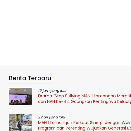
Berita Terbaru
19 jam yang lalu
Drama “Stop Bullying MAN 1 Lamongan Mem
dan HAN Ke-42, Gaungkan Pentingnya Keluar
2 hari yang lalu
MAN 1 Lamongan Perkuat Sinergi dengan Wali 
Program dan Perenting Wujudkan Generasi Ber