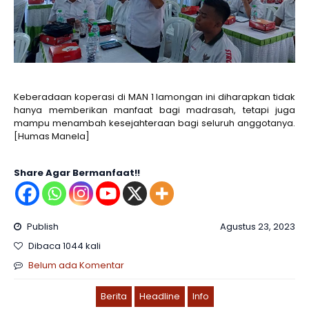
Keberadaan koperasi di MAN 1 lamongan ini diharapkan tidak
hanya memberikan manfaat bagi madrasah, tetapi juga
mampu menambah kesejahteraan bagi seluruh anggotanya.
[Humas Manela]
Share Agar Bermanfaat!!
Publish
Agustus 23, 2023
Dibaca 1044 kali
Belum ada Komentar
Berita
Headline
Info