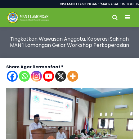
VISI MAN 1 LAMONGAN : "MADRASAH UNGGUL DALAM P
Tingkatkan Wawasan Anggota, Koperasi Sakinah
MAN 1 Lamongan Gelar Workshop Perkoperasian
Share Agar Bermanfaat!!