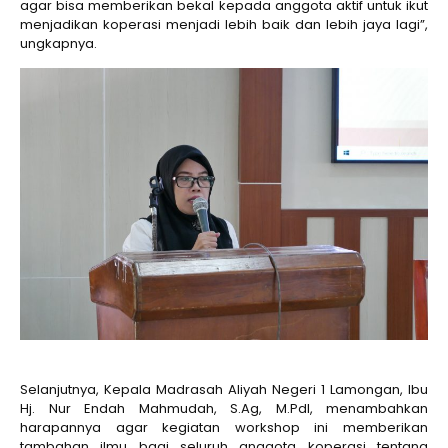
agar bisa memberikan bekal kepada anggota aktif untuk ikut
menjadikan koperasi menjadi lebih baik dan lebih jaya lagi”,
ungkapnya.
Selanjutnya, Kepala Madrasah Aliyah Negeri 1 Lamongan, Ibu
Hj. Nur Endah Mahmudah, S.Ag, M.PdI, menambahkan
harapannya agar kegiatan workshop ini memberikan
tambahan ilmu bagi seluruh anggota koperasi tentang