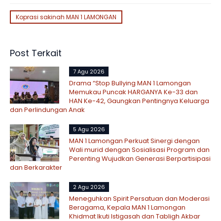
Koprasi sakinah MAN 1 LAMONGAN
Post Terkait
7 Agu 2026
Drama “Stop Bullying MAN 1 Lamongan
Memukau Puncak HARGANYA Ke-33 dan
HAN Ke-42, Gaungkan Pentingnya Keluarga
dan Perlindungan Anak
5 Agu 2026
MAN 1 Lamongan Perkuat Sinergi dengan
Wali murid dengan Sosialisasi Program dan
Perenting Wujudkan Generasi Berpartisipasi
dan Berkarakter
2 Agu 2026
Meneguhkan Spirit Persatuan dan Moderasi
Beragama, Kepala MAN 1 Lamongan
Khidmat Ikuti Istigasah dan Tabligh Akbar