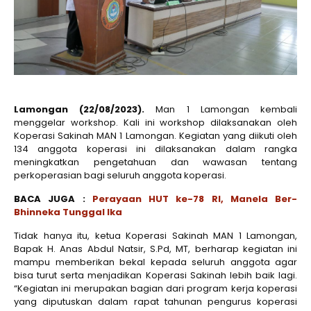
Lamongan (22/08/2023).
Man 1 Lamongan kembali
menggelar workshop. Kali ini workshop dilaksanakan oleh
Koperasi Sakinah MAN 1 Lamongan. Kegiatan yang diikuti oleh
134 anggota koperasi ini dilaksanakan dalam rangka
meningkatkan pengetahuan dan wawasan tentang
perkoperasian bagi seluruh anggota koperasi.
BACA JUGA :
Perayaan HUT ke-78 RI, Manela Ber-
Bhinneka Tunggal Ika
Tidak hanya itu, ketua Koperasi Sakinah MAN 1 Lamongan,
Bapak H. Anas Abdul Natsir, S.Pd, MT, berharap kegiatan ini
mampu memberikan bekal kepada seluruh anggota agar
bisa turut serta menjadikan Koperasi Sakinah lebih baik lagi.
“Kegiatan ini merupakan bagian dari program kerja koperasi
yang diputuskan dalam rapat tahunan pengurus koperasi