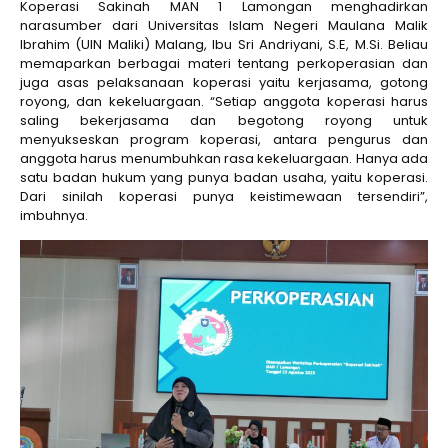
Koperasi Sakinah MAN 1 Lamongan menghadirkan
narasumber dari Universitas Islam Negeri Maulana Malik
Ibrahim (UIN Maliki) Malang, Ibu Sri Andriyani, S.E, M.Si. Beliau
memaparkan berbagai materi tentang perkoperasian dan
juga asas pelaksanaan koperasi yaitu kerjasama, gotong
royong, dan kekeluargaan. “Setiap anggota koperasi harus
saling bekerjasama dan begotong royong untuk
menyukseskan program koperasi, antara pengurus dan
anggota harus menumbuhkan rasa kekeluargaan. Hanya ada
satu badan hukum yang punya badan usaha, yaitu koperasi.
Dari sinilah koperasi punya keistimewaan tersendiri”,
imbuhnya.