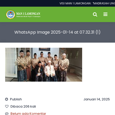
VISI MAN 1 LAMONGAN : "MADRASAH UNGG
WhatsApp Image 2025-01-14 at 07.32.31 (1)
Publish
Januari 14, 2025
Dibaca 206 kali
Belum ada Komentar