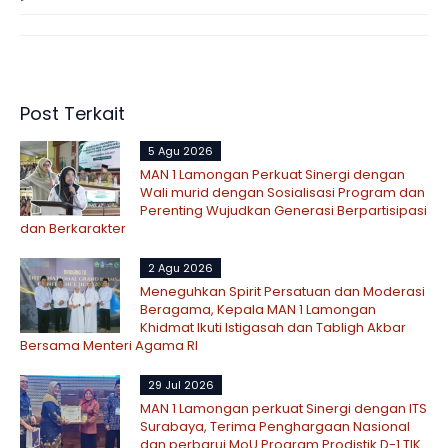
Post Terkait
5 Agu 2026
MAN 1 Lamongan Perkuat Sinergi dengan
Wali murid dengan Sosialisasi Program dan
Perenting Wujudkan Generasi Berpartisipasi
dan Berkarakter
2 Agu 2026
Meneguhkan Spirit Persatuan dan Moderasi
Beragama, Kepala MAN 1 Lamongan
Khidmat Ikuti Istigasah dan Tabligh Akbar
Bersama Menteri Agama RI
29 Jul 2026
MAN 1 Lamongan perkuat Sinergi dengan ITS
Surabaya, Terima Penghargaan Nasional
dan perbarui MoU Program Prodistik D-1 TIK