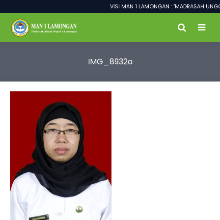
VISI MAN 1 LAMONGAN : "MADRASAH UNGGU
IMG_8932a