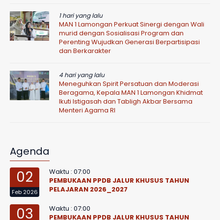
1 hari yang lalu
MAN 1 Lamongan Perkuat Sinergi dengan Wali
murid dengan Sosialisasi Program dan
Perenting Wujudkan Generasi Berpartisipasi
dan Berkarakter
4 hari yang lalu
Meneguhkan Spirit Persatuan dan Moderasi
Beragama, Kepala MAN 1 Lamongan Khidmat
Ikuti Istigasah dan Tabligh Akbar Bersama
Menteri Agama RI
Agenda
Waktu : 07:00
02
PEMBUKAAN PPDB JALUR KHUSUS TAHUN
PELAJARAN 2026_2027
Feb 2026
Waktu : 07:00
03
PEMBUKAAN PPDB JALUR KHUSUS TAHUN