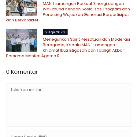
MAN 1 Lamongan Perkuat Sinergi dengan
Wali murid dengan Sosialisasi Program dan
Perenting Wujudkan Generasi Berpartisipasi
dan Berkarakter
2 Agu 2026
Meneguhkan Spirit Persatuan dan Moderasi
Beragama, Kepala MAN 1 Lamongan
Khidmat Ikuti Istigasah dan Tabligh Akbar
Bersama Menteri Agama RI
0 Komentar