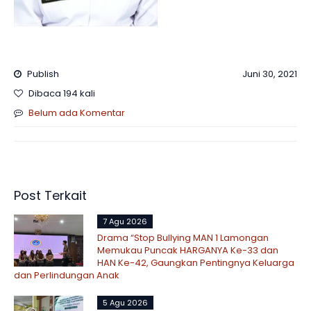
Publish
Juni 30, 2021
Dibaca 194 kali
Belum ada Komentar
Post Terkait
7 Agu 2026
Drama “Stop Bullying MAN 1 Lamongan
Memukau Puncak HARGANYA Ke-33 dan
HAN Ke-42, Gaungkan Pentingnya Keluarga
dan Perlindungan Anak
5 Agu 2026