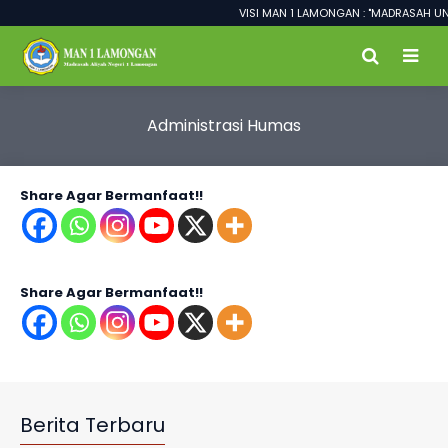
VISI MAN 1 LAMONGAN : "MADRASAH UN
Administrasi Humas
Share Agar Bermanfaat!!
Share Agar Bermanfaat!!
Berita Terbaru