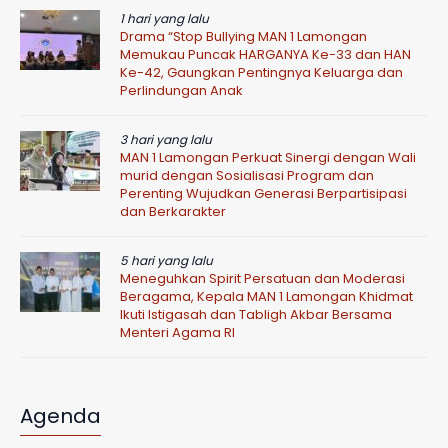
1 hari yang lalu
Drama “Stop Bullying MAN 1 Lamongan
Memukau Puncak HARGANYA Ke-33 dan HAN
Ke-42, Gaungkan Pentingnya Keluarga dan
Perlindungan Anak
3 hari yang lalu
MAN 1 Lamongan Perkuat Sinergi dengan Wali
murid dengan Sosialisasi Program dan
Perenting Wujudkan Generasi Berpartisipasi
dan Berkarakter
5 hari yang lalu
Meneguhkan Spirit Persatuan dan Moderasi
Beragama, Kepala MAN 1 Lamongan Khidmat
Ikuti Istigasah dan Tabligh Akbar Bersama
Menteri Agama RI
Agenda