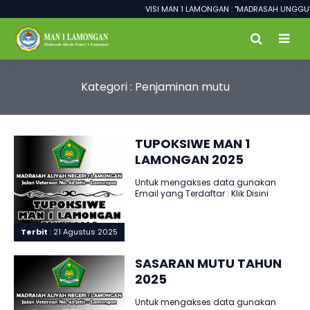
VISI MAN 1 LAMONGAN : "MADRASAH UNGGUL D
Kategori : Penjaminan mutu
TUPOKSIWE MAN 1
LAMONGAN 2025
Untuk mengakses data gunakan
Email yang Terdaftar : Klik Disini
Terbit
: 21 Agustus 2025
SASARAN MUTU TAHUN
2025
Untuk mengakses data gunakan