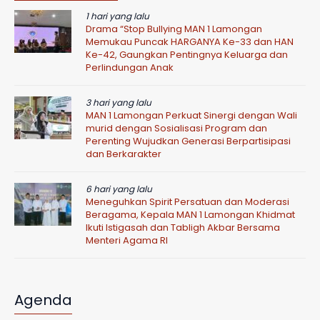
1 hari yang lalu
Drama “Stop Bullying MAN 1 Lamongan
Memukau Puncak HARGANYA Ke-33 dan HAN
Ke-42, Gaungkan Pentingnya Keluarga dan
Perlindungan Anak
3 hari yang lalu
MAN 1 Lamongan Perkuat Sinergi dengan Wali
murid dengan Sosialisasi Program dan
Perenting Wujudkan Generasi Berpartisipasi
dan Berkarakter
6 hari yang lalu
Meneguhkan Spirit Persatuan dan Moderasi
Beragama, Kepala MAN 1 Lamongan Khidmat
Ikuti Istigasah dan Tabligh Akbar Bersama
Menteri Agama RI
Agenda