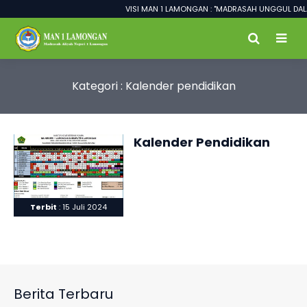
VISI MAN 1 LAMONGAN : "MADRASAH UNGGUL DALA
Kategori : Kalender pendidikan
Kalender Pendidikan
Terbit
: 15 Juli 2024
Berita Terbaru