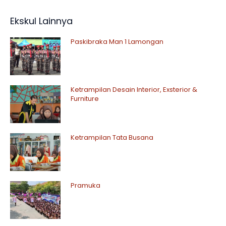
Ekskul Lainnya
Paskibraka Man 1 Lamongan
Ketrampilan Desain Interior, Exsterior &
Furniture
Ketrampilan Tata Busana
Pramuka