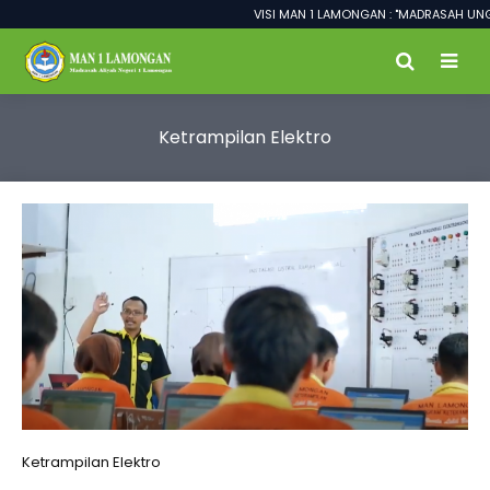
VISI MAN 1 LAMONGAN : "MADRASAH UNGG
Ketrampilan Elektro
Ketrampilan Elektro