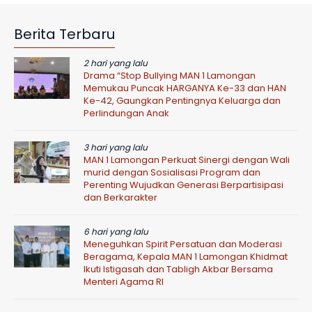
Berita Terbaru
2 hari yang lalu
Drama “Stop Bullying MAN 1 Lamongan
Memukau Puncak HARGANYA Ke-33 dan HAN
Ke-42, Gaungkan Pentingnya Keluarga dan
Perlindungan Anak
3 hari yang lalu
MAN 1 Lamongan Perkuat Sinergi dengan Wali
murid dengan Sosialisasi Program dan
Perenting Wujudkan Generasi Berpartisipasi
dan Berkarakter
6 hari yang lalu
Meneguhkan Spirit Persatuan dan Moderasi
Beragama, Kepala MAN 1 Lamongan Khidmat
Ikuti Istigasah dan Tabligh Akbar Bersama
Menteri Agama RI