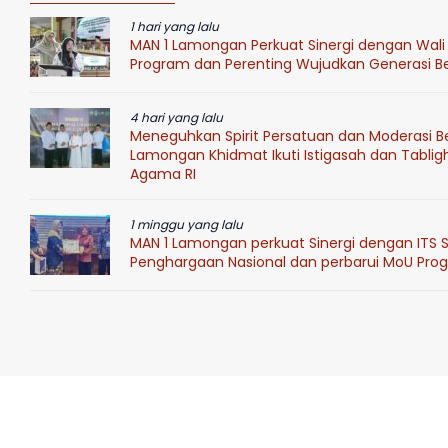
1 hari yang lalu
MAN 1 Lamongan Perkuat Sinergi dengan Wali 
Program dan Perenting Wujudkan Generasi Ber
4 hari yang lalu
Meneguhkan Spirit Persatuan dan Moderasi B
Lamongan Khidmat Ikuti Istigasah dan Tablig
Agama RI
1 minggu yang lalu
MAN 1 Lamongan perkuat Sinergi dengan ITS 
Penghargaan Nasional dan perbarui MoU Progr