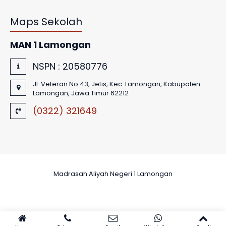
Maps Sekolah
MAN 1 Lamongan
NSPN :
20580776
Jl. Veteran No.43, Jetis, Kec. Lamongan, Kabupaten
Lamongan, Jawa Timur 62212
(0322) 321649
Madrasah Aliyah Negeri 1 Lamongan