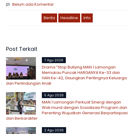
Belum ada Komentar
Berita
Headline
Info
Post Terkait
7 Agu 2026
Drama “Stop Bullying MAN 1 Lamongan
Memukau Puncak HARGANYA Ke-33 dan
HAN Ke-42, Gaungkan Pentingnya Keluarga
dan Perlindungan Anak
5 Agu 2026
MAN 1 Lamongan Perkuat Sinergi dengan
Wali murid dengan Sosialisasi Program dan
Perenting Wujudkan Generasi Berpartisipasi
dan Berkarakter
2 Agu 2026