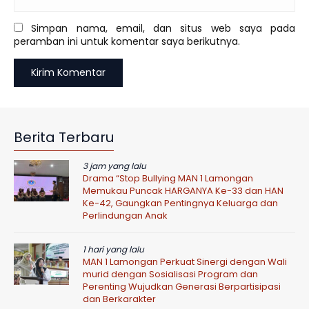
Simpan nama, email, dan situs web saya pada
peramban ini untuk komentar saya berikutnya.
Berita Terbaru
3 jam yang lalu
Drama “Stop Bullying MAN 1 Lamongan
Memukau Puncak HARGANYA Ke-33 dan HAN
Ke-42, Gaungkan Pentingnya Keluarga dan
Perlindungan Anak
1 hari yang lalu
MAN 1 Lamongan Perkuat Sinergi dengan Wali
murid dengan Sosialisasi Program dan
Perenting Wujudkan Generasi Berpartisipasi
dan Berkarakter