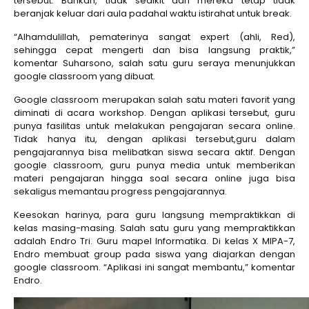
tersebut. Bahkan, tidak sedikit dari mereka tetap tidak
beranjak keluar dari aula padahal waktu istirahat untuk break.
“Alhamdulillah, pematerinya sangat expert (ahli, Red),
sehingga cepat mengerti dan bisa langsung praktik,”
komentar Suharsono, salah satu guru seraya menunjukkan
google classroom yang dibuat.
Google classroom merupakan salah satu materi favorit yang
diminati di acara workshop. Dengan aplikasi tersebut, guru
punya fasilitas untuk melakukan pengajaran secara online.
Tidak hanya itu, dengan aplikasi tersebut,guru dalam
pengajarannya bisa melibatkan siswa secara aktif. Dengan
google classroom, guru punya media untuk memberikan
materi pengajaran hingga soal secara online juga bisa
sekaligus memantau progress pengajarannya.
Keesokan harinya, para guru langsung mempraktikkan di
kelas masing-masing. Salah satu guru yang mempraktikkan
adalah Endro Tri. Guru mapel Informatika. Di kelas X MIPA-7,
Endro membuat group pada siswa yang diajarkan dengan
google classroom. “Aplikasi ini sangat membantu,” komentar
Endro.