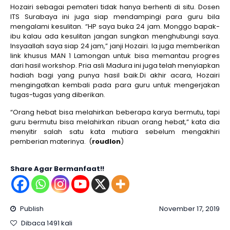
Hozairi sebagai pemateri tidak hanya berhenti di situ. Dosen
ITS Surabaya ini juga siap mendampingi para guru bila
mengalami kesulitan. “HP saya buka 24 jam. Monggo bapak-
ibu kalau ada kesulitan jangan sungkan menghubungi saya.
Insyaallah saya siap 24 jam,” janji Hozairi. Ia juga memberikan
link khusus MAN 1 Lamongan untuk bisa memantau progres
dari hasil workshop. Pria asli Madura ini juga telah menyiapkan
hadiah bagi yang punya hasil baik.Di akhir acara, Hozairi
mengingatkan kembali pada para guru untuk mengerjakan
tugas-tugas yang diberikan.
“Orang hebat bisa melahirkan beberapa karya bermutu, tapi
guru bermutu bisa melahirkan ribuan orang hebat,” kata dia
menyitir salah satu kata mutiara sebelum mengakhiri
pemberian materinya. (
roudlon
)
Share Agar Bermanfaat!!
Publish
November 17, 2019
Dibaca 1491 kali