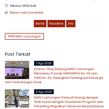
Dibaca 2502 kali
Belum ada Komentar
Berita
Headline
Info
PPDB MAN 1 Lamongan
Post Terkait
7 Agu 2026
Drama “Stop Bullying MAN 1 Lamongan
Memukau Puncak HARGANYA Ke-33 dan
HAN Ke-42, Gaungkan Pentingnya Keluarga
dan Perlindungan Anak
5 Agu 2026
MAN 1 Lamongan Perkuat Sinergi dengan
Wali murid dengan Sosialisasi Program dan
Perenting Wujudkan Generasi Berpartisipasi