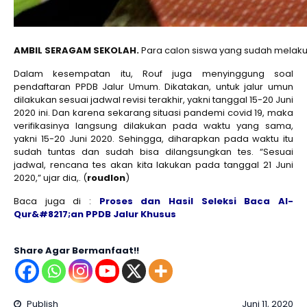
AMBIL SERAGAM SEKOLAH.
Para calon siswa yang sudah melaku
Dalam kesempatan itu, Rouf juga menyinggung soal
pendaftaran PPDB Jalur Umum. Dikatakan, untuk jalur umun
dilakukan sesuai jadwal revisi terakhir, yakni tanggal 15-20 Juni
2020 ini. Dan karena sekarang situasi pandemi covid 19, maka
verifikasinya langsung dilakukan pada waktu yang sama,
yakni 15-20 Juni 2020. Sehingga, diharapkan pada waktu itu
sudah tuntas dan sudah bisa dilangsungkan tes. “Sesuai
jadwal, rencana tes akan kita lakukan pada tanggal 21 Juni
2020,” ujar dia,. (
roudlon
)
Baca juga di :
Proses dan Hasil Seleksi Baca Al-
Qur&#8217;an PPDB Jalur Khusus
Share Agar Bermanfaat!!
Publish
Juni 11, 2020