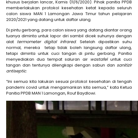
khusus berjalan lancar, Kamis (11/6/2020). Pihak panitia PPDB
memberlakukan protokol kesehatan ketat kepada seluruh
calon siswa MAN 1 Lamongan Jawa Timur tahun pelajaran
2020/2021 yang datang untuk daftar ulang.
Di pintu gerbang, para calon siswa yang datang diantar orang
tuanya diminta untuk lapor diri sambil dicek suhunya dengan
alat
termometer digital infrared
. Setelah dipastikan suhu
normal, mereka tetap tidak boleh langsung daftar ulang,
tetapi diminta untuk cuci tangan di pintu gerbang. Panitia
menyediakan dua tempat saluran air
wastafel
untuk cuci
tangan dan tentunya dilengkapi dengan sabun dan
sanitizir
antiseptic
.
“Ini semua kita lakukan sesuai protokol kesehatan di tengah
pandemi covid untuk mengamankan kita semua,” kata Ketua
Panitia PPDB MAN 1 Lamongan, Rouf Baydlowi.