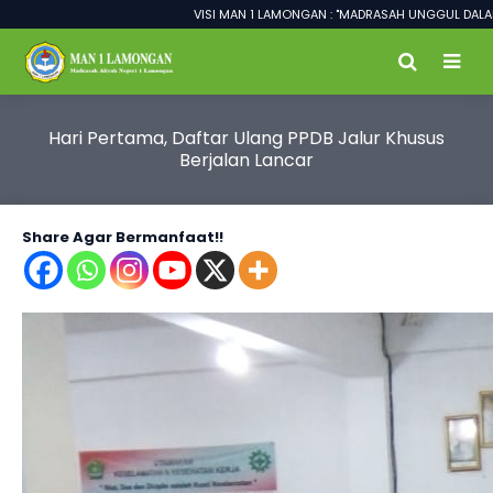
VISI MAN 1 LAMONGAN : "MADRASAH UNGGUL DALAM PRESTAS
Hari Pertama, Daftar Ulang PPDB Jalur Khusus
Berjalan Lancar
Share Agar Bermanfaat!!