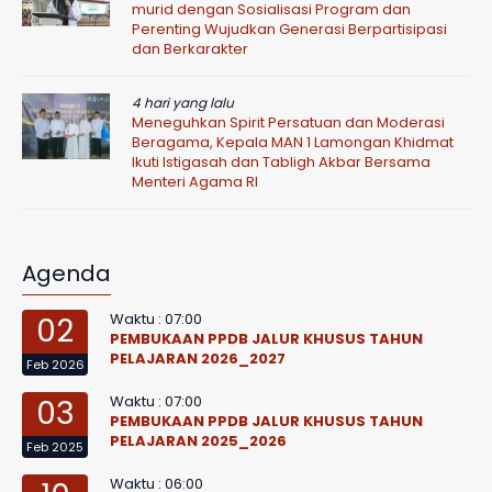
murid dengan Sosialisasi Program dan
Perenting Wujudkan Generasi Berpartisipasi
dan Berkarakter
4 hari yang lalu
Meneguhkan Spirit Persatuan dan Moderasi
Beragama, Kepala MAN 1 Lamongan Khidmat
Ikuti Istigasah dan Tabligh Akbar Bersama
Menteri Agama RI
Agenda
Waktu : 07:00
02
PEMBUKAAN PPDB JALUR KHUSUS TAHUN
PELAJARAN 2026_2027
Feb 2026
Waktu : 07:00
03
PEMBUKAAN PPDB JALUR KHUSUS TAHUN
PELAJARAN 2025_2026
Feb 2025
Waktu : 06:00