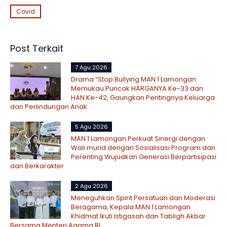
Covid
Post Terkait
7 Agu 2026
Drama “Stop Bullying MAN 1 Lamongan
Memukau Puncak HARGANYA Ke-33 dan
HAN Ke-42, Gaungkan Pentingnya Keluarga
dan Perlindungan Anak
5 Agu 2026
MAN 1 Lamongan Perkuat Sinergi dengan
Wali murid dengan Sosialisasi Program dan
Perenting Wujudkan Generasi Berpartisipasi
dan Berkarakter
2 Agu 2026
Meneguhkan Spirit Persatuan dan Moderasi
Beragama, Kepala MAN 1 Lamongan
Khidmat Ikuti Istigasah dan Tabligh Akbar
Bersama Menteri Agama RI