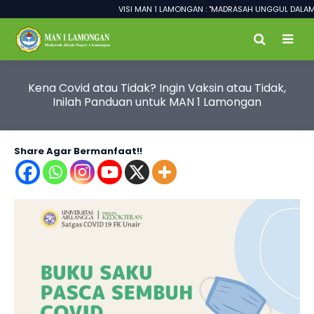
VISI MAN 1 LAMONGAN : "MADRASAH UNGGUL DALAM PRESTAS
Kena Covid atau Tidak? Ingin Vaksin atau Tidak,
Inilah Panduan untuk MAN 1 Lamongan
Share Agar Bermanfaat!!