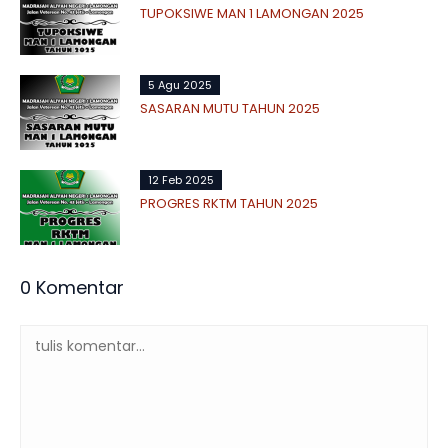
TUPOKSIWE MAN 1 LAMONGAN 2025
5 Agu 2025
SASARAN MUTU TAHUN 2025
12 Feb 2025
PROGRES RKTM TAHUN 2025
0 Komentar