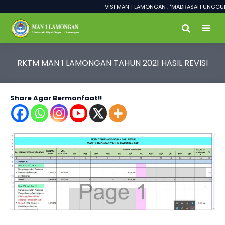
VISI MAN 1 LAMONGAN : "MADRASAH UNGGUL 
RKTM MAN 1 LAMONGAN TAHUN 2021 HASIL REVISI
Share Agar Bermanfaat!!