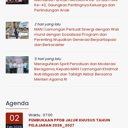
Ke-42, Gaungkan Pentingnya Keluarga dan
Perlindungan Anak
2 hari yang lalu
MAN 1 Lamongan Perkuat Sinergi dengan Wali
murid dengan Sosialisasi Program dan
Perenting Wujudkan Generasi Berpartisipasi
dan Berkarakter
5 hari yang lalu
Meneguhkan Spirit Persatuan dan Moderasi
Beragama, Kepala MAN 1 Lamongan Khidmat
Ikuti Istigasah dan Tabligh Akbar Bersama
Menteri Agama RI
Agenda
Waktu : 07:00
02
PEMBUKAAN PPDB JALUR KHUSUS TAHUN
PELAJARAN 2026_2027
Feb 2026