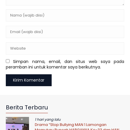
Simpan nama, email, dan situs web saya pada
peramban ini untuk komentar saya berikutnya.
Berita Terbaru
1 hari yang lalu
Drama “Stop Bullying MAN 1 Lamongan
Memukau Puncak HARGANYA Ke-33 dan HAN