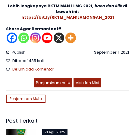
Lebih lengkapnya RKTM MAN 1 LMG 2021,
baca dan klik
di
bawah ini :
https://bit.ly/RKTM_MAN1LAMONGAN_2021
Share Agar Bermanfaat!!
Publish
September 1, 2021
Dibaca 1485 kali
Belum ada Komentar
Penjaminan mutu
Visi dan Misi
Penjaminan Mutu
Post Terkait
21 Agu 2025