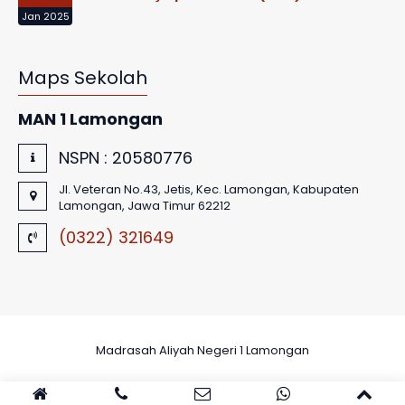
Jan 2025
Maps Sekolah
MAN 1 Lamongan
NSPN :
20580776
Jl. Veteran No.43, Jetis, Kec. Lamongan, Kabupaten
Lamongan, Jawa Timur 62212
(0322) 321649
Madrasah Aliyah Negeri 1 Lamongan