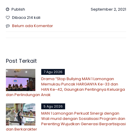
Publish
September 2, 2021
Dibaca 214 kali
Belum ada Komentar
Post Terkait
7 Agu 2026
Drama “Stop Bullying MAN 1 Lamongan
Memukau Puncak HARGANYA Ke-33 dan
HAN Ke-42, Gaungkan Pentingnya Keluarga
dan Perlindungan Anak
5 Agu 2026
MAN 1 Lamongan Perkuat Sinergi dengan
Wali murid dengan Sosialisasi Program dan
Perenting Wujudkan Generasi Berpartisipasi
dan Berkarakter