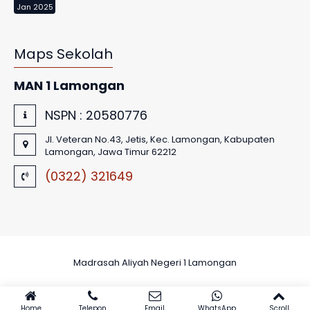
Jan 2025
Maps Sekolah
MAN 1 Lamongan
NSPN :
20580776
Jl. Veteran No.43, Jetis, Kec. Lamongan, Kabupaten
Lamongan, Jawa Timur 62212
(0322) 321649
Madrasah Aliyah Negeri 1 Lamongan
Home
Telepon
Email
WhatsApp
Scroll