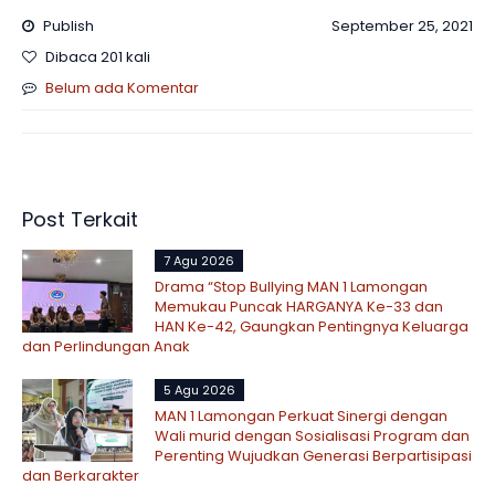
Publish
September 25, 2021
Dibaca 201 kali
Belum ada Komentar
Post Terkait
7 Agu 2026
Drama “Stop Bullying MAN 1 Lamongan
Memukau Puncak HARGANYA Ke-33 dan
HAN Ke-42, Gaungkan Pentingnya Keluarga
dan Perlindungan Anak
5 Agu 2026
MAN 1 Lamongan Perkuat Sinergi dengan
Wali murid dengan Sosialisasi Program dan
Perenting Wujudkan Generasi Berpartisipasi
dan Berkarakter