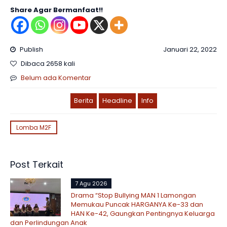
Share Agar Bermanfaat!!
Publish
Januari 22, 2022
Dibaca 2658 kali
Belum ada Komentar
Berita
Headline
Info
Lomba M2F
Post Terkait
7 Agu 2026
Drama “Stop Bullying MAN 1 Lamongan
Memukau Puncak HARGANYA Ke-33 dan
HAN Ke-42, Gaungkan Pentingnya Keluarga
dan Perlindungan Anak