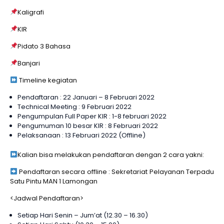
Kaligrafi
KIR
Pidato 3 Bahasa
Banjari
Timeline kegiatan
Pendaftaran : 22 Januari – 8 Februari 2022
Technical Meeting : 9 Februari 2022
Pengumpulan Full Paper KIR : 1-8 februari 2022
Pengumuman 10 besar KIR : 8 Februari 2022
Pelaksanaan : 13 Februari 2022 (Offline)
Kalian bisa melakukan pendaftaran dengan 2 cara yakni:
Pendaftaran secara offline : Sekretariat Pelayanan Terpadu
Satu Pintu MAN 1 Lamongan
<Jadwal Pendaftaran>
Setiap Hari Senin – Jum’at (12.30 – 16.30)