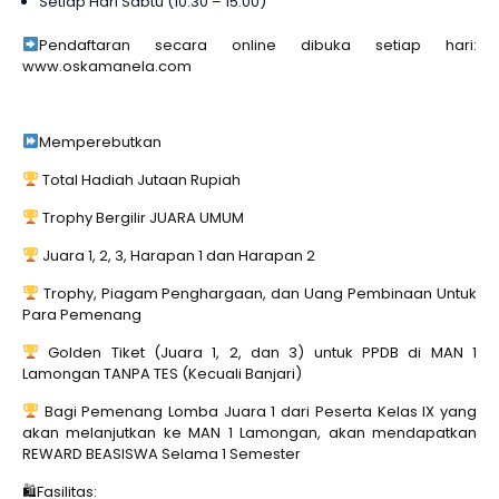
Setiap Hari Sabtu (10.30 – 15.00)
Pendaftaran secara online dibuka setiap hari:
www.oskamanela.com
Memperebutkan
Total Hadiah Jutaan Rupiah
Trophy Bergilir JUARA UMUM
Juara 1, 2, 3, Harapan 1 dan Harapan 2
Trophy, Piagam Penghargaan, dan Uang Pembinaan Untuk
Para Pemenang
Golden Tiket (Juara 1, 2, dan 3) untuk PPDB di MAN 1
Lamongan TANPA TES (Kecuali Banjari)
Bagi Pemenang Lomba Juara 1 dari Peserta Kelas IX yang
akan melanjutkan ke MAN 1 Lamongan, akan mendapatkan
REWARD BEASISWA Selama 1 Semester
🛍Fasilitas: