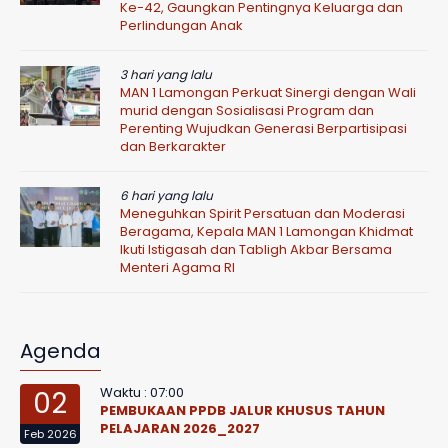
Ke-42, Gaungkan Pentingnya Keluarga dan
Perlindungan Anak
3 hari yang lalu
MAN 1 Lamongan Perkuat Sinergi dengan Wali
murid dengan Sosialisasi Program dan
Perenting Wujudkan Generasi Berpartisipasi
dan Berkarakter
6 hari yang lalu
Meneguhkan Spirit Persatuan dan Moderasi
Beragama, Kepala MAN 1 Lamongan Khidmat
Ikuti Istigasah dan Tabligh Akbar Bersama
Menteri Agama RI
Agenda
Waktu : 07:00
02
PEMBUKAAN PPDB JALUR KHUSUS TAHUN
PELAJARAN 2026_2027
Feb 2026