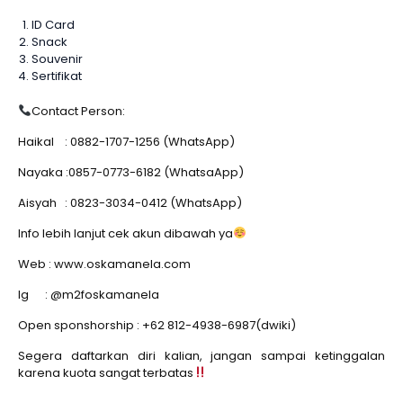
ID Card
Snack
Souvenir
Sertifikat
Contact Person:
Haikal : 0882-1707-1256 (WhatsApp)
Nayaka :0857-0773-6182 (WhatsaApp)
Aisyah : 0823-3034-0412 (WhatsApp)
Info lebih lanjut cek akun dibawah ya
Web : www.oskamanela.com
Ig : @m2foskamanela
Open sponshorship : +62 812-4938-6987(dwiki)
Segera daftarkan diri kalian, jangan sampai ketinggalan
karena kuota sangat terbatas