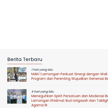
Berita Terbaru
1 hari yang lalu
MAN 1 Lamongan Perkuat Sinergi dengan Wali 
Program dan Perenting Wujudkan Generasi Ber
4 hari yang lalu
Meneguhkan Spirit Persatuan dan Moderasi B
Lamongan Khidmat Ikuti Istigasah dan Tablig
Agama RI