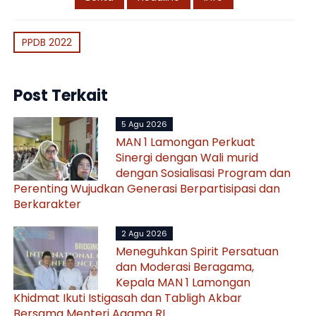
PPDB 2022
Post Terkait
5 Agu 2026
MAN 1 Lamongan Perkuat
Sinergi dengan Wali murid
dengan Sosialisasi Program dan
Perenting Wujudkan Generasi Berpartisipasi dan
Berkarakter
2 Agu 2026
Meneguhkan Spirit Persatuan
dan Moderasi Beragama,
Kepala MAN 1 Lamongan
Khidmat Ikuti Istigasah dan Tabligh Akbar
Bersama Menteri Agama RI