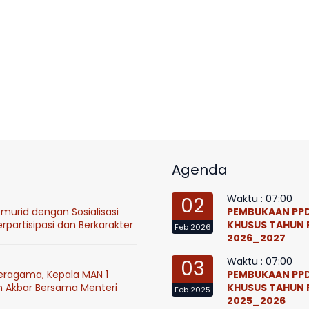
Agenda
Waktu : 07:00
02
murid dengan Sosialisasi
PEMBUKAAN PPD
partisipasi dan Berkarakter
KHUSUS TAHUN 
Feb 2026
2026_2027
Waktu : 07:00
03
eragama, Kepala MAN 1
PEMBUKAAN PPD
h Akbar Bersama Menteri
KHUSUS TAHUN 
Feb 2025
2025_2026