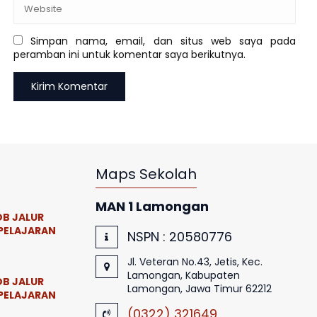
Simpan nama, email, dan situs web saya pada
peramban ini untuk komentar saya berikutnya.
Maps Sekolah
MAN 1 Lamongan
B JALUR
PELAJARAN
NSPN :
20580776
Jl. Veteran No.43, Jetis, Kec.
Lamongan, Kabupaten
B JALUR
Lamongan, Jawa Timur 62212
PELAJARAN
(0322) 321649