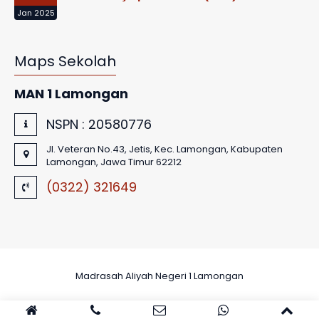
Jan 2025
Maps Sekolah
MAN 1 Lamongan
NSPN :
20580776
Jl. Veteran No.43, Jetis, Kec. Lamongan, Kabupaten
Lamongan, Jawa Timur 62212
(0322) 321649
Madrasah Aliyah Negeri 1 Lamongan