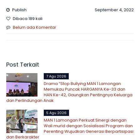
Publish
September 4, 2022
Dibaca 189 kali
Belum ada Komentar
Post Terkait
7 Agu 2026
Drama “Stop Bullying MAN 1 Lamongan
Memukau Puncak HARGANYA Ke-33 dan
HAN Ke-42, Gaungkan Pentingnya Keluarga
dan Perlindungan Anak
5 Agu 2026
MAN 1 Lamongan Perkuat Sinergi dengan
Wali murid dengan Sosialisasi Program dan
Perenting Wujudkan Generasi Berpartisipasi
dan Berkarakter