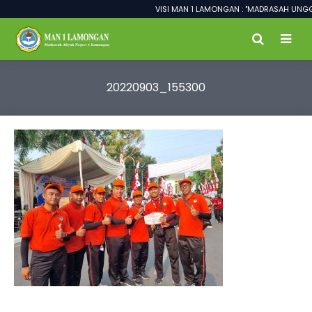
VISI MAN 1 LAMONGAN : "MADRASAH UNGGU
20220903_155300