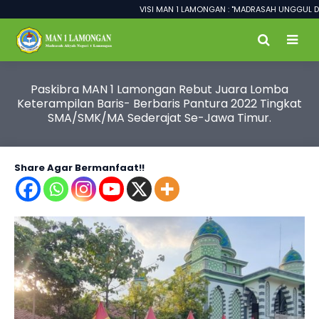
VISI MAN 1 LAMONGAN : "MADRASAH UNGGUL DALA
Paskibra MAN 1 Lamongan Rebut Juara Lomba
Keterampilan Baris- Berbaris Pantura 2022 Tingkat
SMA/SMK/MA Sederajat Se-Jawa Timur.
Share Agar Bermanfaat!!