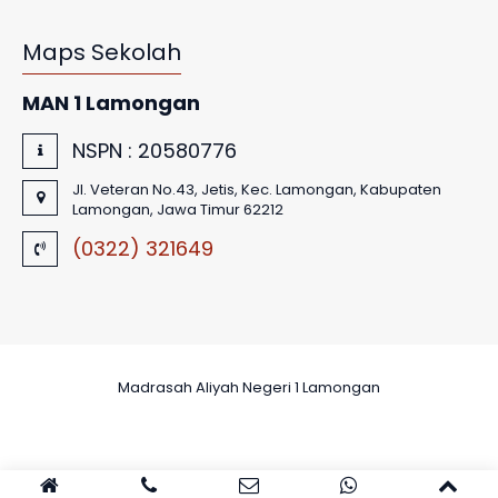
Maps Sekolah
MAN 1 Lamongan
NSPN :
20580776
Jl. Veteran No.43, Jetis, Kec. Lamongan, Kabupaten
Lamongan, Jawa Timur 62212
(0322) 321649
Madrasah Aliyah Negeri 1 Lamongan