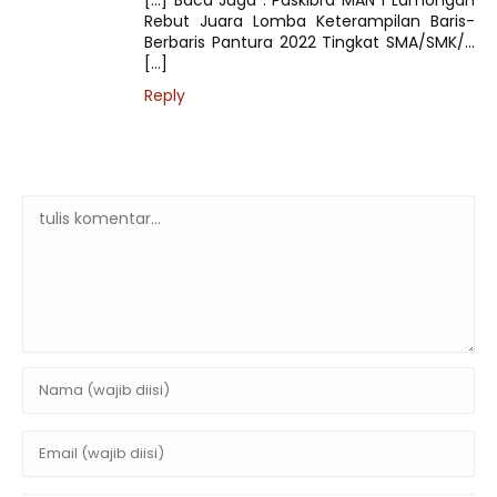
[…] Baca Juga : Paskibra MAN 1 Lamongan
Rebut Juara Lomba Keterampilan Baris-
Berbaris Pantura 2022 Tingkat SMA/SMK/…
[…]
Reply