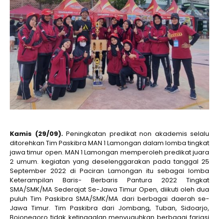
Kamis (29/09).
Peningkatan predikat non akademis selalu
ditorehkan Tim Paskibra MAN 1 Lamongan dalam lomba tingkat
jawa timur open. MAN 1 Lamongan memperoleh predikat juara
2 umum. kegiatan yang deselenggarakan pada tanggal 25
September 2022 di Paciran Lamongan itu sebagai lomba
Keterampilan Baris- Berbaris Pantura 2022 Tingkat
SMA/SMK/MA Sederajat Se-Jawa Timur Open, diikuti oleh dua
puluh Tim Paskibra SMA/SMK/MA dari berbagai daerah se-
Jawa Timur. Tim Paskibra dari Jombang, Tuban, Sidoarjo,
Bojonegoro tidak ketinggalan menyuguhkan berbagai fariasi