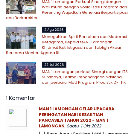
MAN 1 Lamongan Perkuat Sinergi dengan
Wali murid dengan Sosialisasi Program dan
Perenting Wujudkan Generasi Berpartisipasi
dan Berkarakter
2 Agu 2026
Meneguhkan Spirit Persatuan dan Moderasi
Beragama, Kepala MAN 1 Lamongan
Khidmat Ikuti Istigasah dan Tabligh Akbar
Bersama Menteri Agama RI
29 Jul 2026
MAN 1 Lamongan perkuat Sinergi dengan ITS
Surabaya, Terima Penghargaan Nasional
dan perbarui MoU Program Prodistik D-1 TIK
1 Komentar
MAN 1 LAMONGAN GELAR UPACARA
PERINGATAN HARI KESAKTIAN
PANCASILA TAHUN 2022 - MAN 1
LAMONGAN
,
Sabtu, 1 Okt 2022