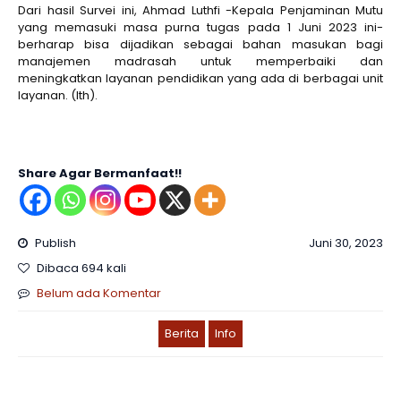
Dari hasil Survei ini, Ahmad Luthfi -Kepala Penjaminan Mutu
yang memasuki masa purna tugas pada 1 Juni 2023 ini-
berharap bisa dijadikan sebagai bahan masukan bagi
manajemen madrasah untuk memperbaiki dan
meningkatkan layanan pendidikan yang ada di berbagai unit
layanan. (lth).
Share Agar Bermanfaat!!
Publish
Juni 30, 2023
Dibaca 694 kali
Belum ada Komentar
Berita
Info