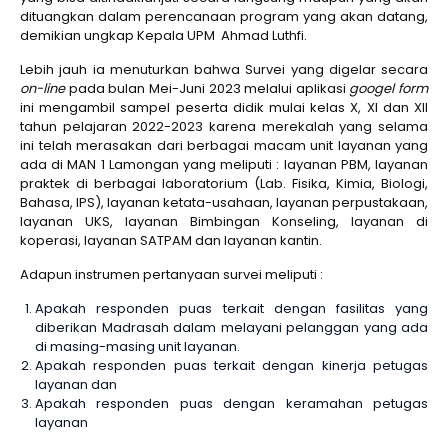
dituangkan dalam perencanaan program yang akan datang,
demikian ungkap Kepala UPM Ahmad Luthfi.
Lebih jauh ia menuturkan bahwa Survei yang digelar secara
on-line
pada bulan Mei-Juni 2023 melalui aplikasi
googel form
ini mengambil sampel peserta didik mulai kelas X, XI dan XII
tahun pelajaran 2022-2023 karena merekalah yang selama
ini telah merasakan dari berbagai macam unit layanan yang
ada di MAN 1 Lamongan yang meliputi : layanan PBM, layanan
praktek di berbagai laboratorium (Lab. Fisika, Kimia, Biologi,
Bahasa, IPS), layanan ketata-usahaan, layanan perpustakaan,
layanan UKS, layanan Bimbingan Konseling, layanan di
koperasi, layanan SATPAM dan layanan kantin.
Adapun instrumen pertanyaan survei meliputi :
Apakah responden puas terkait dengan fasilitas yang
diberikan Madrasah dalam melayani pelanggan yang ada
di masing-masing unit layanan.
Apakah responden puas terkait dengan kinerja petugas
layanan dan
Apakah responden puas dengan keramahan petugas
layanan