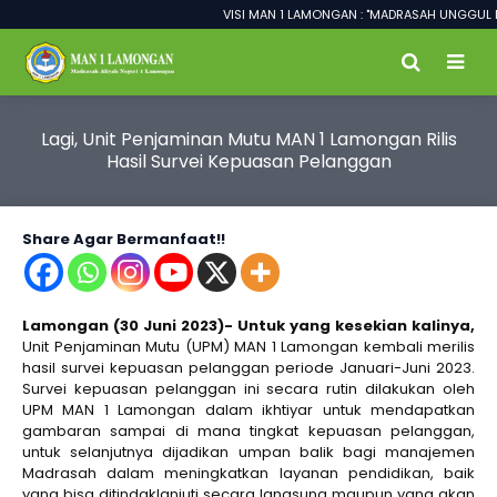
VISI MAN 1 LAMONGAN : "MADRASAH UNGGUL DA
Lagi, Unit Penjaminan Mutu MAN 1 Lamongan Rilis
Hasil Survei Kepuasan Pelanggan
Share Agar Bermanfaat!!
Lamongan (30 Juni 2023)-
Untuk
yang
kesekian kalinya,
Unit Penjaminan Mutu (UPM) MAN 1 Lamongan kembali merilis
hasil survei kepuasan pelanggan periode Januari-Juni 2023.
Survei kepuasan pelanggan ini secara rutin dilakukan oleh
UPM MAN 1 Lamongan dalam ikhtiyar untuk mendapatkan
gambaran sampai di mana tingkat kepuasan pelanggan,
untuk selanjutnya dijadikan umpan balik bagi manajemen
Madrasah dalam meningkatkan layanan pendidikan, baik
yang bisa ditindaklanjuti secara langsung maupun yang akan