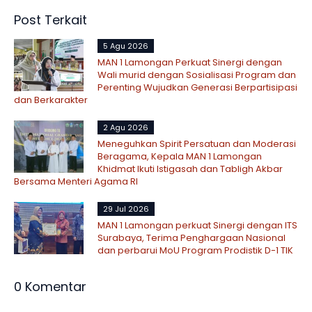
Post Terkait
5 Agu 2026
MAN 1 Lamongan Perkuat Sinergi dengan
Wali murid dengan Sosialisasi Program dan
Perenting Wujudkan Generasi Berpartisipasi
dan Berkarakter
2 Agu 2026
Meneguhkan Spirit Persatuan dan Moderasi
Beragama, Kepala MAN 1 Lamongan
Khidmat Ikuti Istigasah dan Tabligh Akbar
Bersama Menteri Agama RI
29 Jul 2026
MAN 1 Lamongan perkuat Sinergi dengan ITS
Surabaya, Terima Penghargaan Nasional
dan perbarui MoU Program Prodistik D-1 TIK
0 Komentar