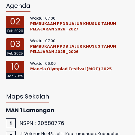
Agenda
Waktu : 07:00
02
PEMBUKAAN PPDB JALUR KHUSUS TAHUN
PELAJARAN 2026_2027
Feb 2026
Waktu : 07:00
03
PEMBUKAAN PPDB JALUR KHUSUS TAHUN
PELAJARAN 2025_2026
Feb 2025
Waktu : 06:00
10
𝗠𝗮𝗻𝗲𝗹𝗮 𝗢𝗹𝘆𝗺𝗽𝗶𝗮𝗱 𝗙𝗲𝘀𝘁𝗶𝘃𝗮𝗹 (𝗠𝗢𝗙) 𝟮𝟬𝟮𝟱
Jan 2025
Maps Sekolah
MAN 1 Lamongan
NSPN :
20580776
Jl. Veteran No.43, Jetis, Kec. Lamongan, Kabupaten