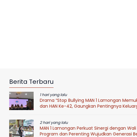
Berita Terbaru
1 hari yang lalu
Drama “Stop Bullying MAN 1 Lamongan Mem
dan HAN Ke-42, Gaungkan Pentingnya Keluar
2 hari yang lalu
MAN 1 Lamongan Perkuat Sinergi dengan Wali 
Program dan Perenting Wujudkan Generasi Ber