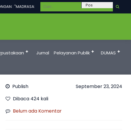
NGAN : "MADRASAH UNGGUL DALAM PRESTASI, TERAMPIL, BERAKHLAKUL 
rpustakaan
Jurnal
Pelayanan Publik
DUMAS
Publish
September 23, 2024
Dibaca 424 kali
Belum ada Komentar