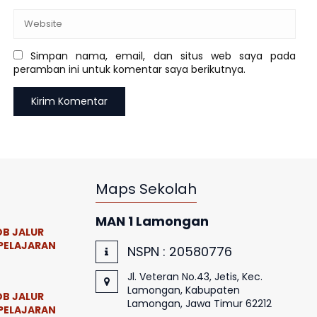
Simpan nama, email, dan situs web saya pada
peramban ini untuk komentar saya berikutnya.
Maps Sekolah
MAN 1 Lamongan
B JALUR
PELAJARAN
NSPN :
20580776
Jl. Veteran No.43, Jetis, Kec.
Lamongan, Kabupaten
B JALUR
Lamongan, Jawa Timur 62212
PELAJARAN