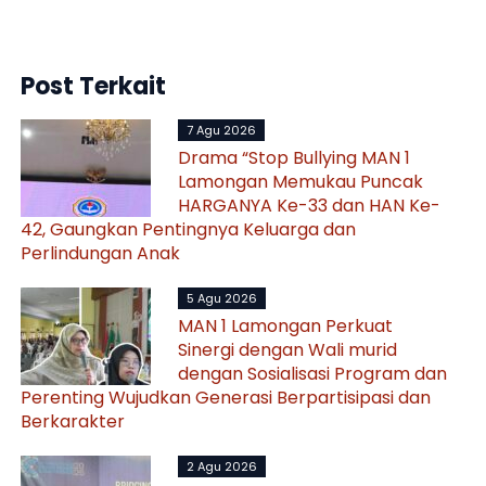
Post Terkait
7 Agu 2026
Drama “Stop Bullying MAN 1
Lamongan Memukau Puncak
HARGANYA Ke-33 dan HAN Ke-
42, Gaungkan Pentingnya Keluarga dan
Perlindungan Anak
5 Agu 2026
MAN 1 Lamongan Perkuat
Sinergi dengan Wali murid
dengan Sosialisasi Program dan
Perenting Wujudkan Generasi Berpartisipasi dan
Berkarakter
2 Agu 2026