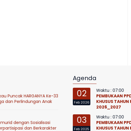
Agenda
Waktu : 07:00
02
ukau Puncak HARGANYA Ke-33
PEMBUKAAN PPD
ga dan Perlindungan Anak
KHUSUS TAHUN 
Feb 2026
2026_2027
Waktu : 07:00
03
murid dengan Sosialisasi
PEMBUKAAN PPD
partisipasi dan Berkarakter
KHUSUS TAHUN 
Feb 2025