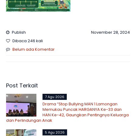
Publish
November 28, 2024
Dibaca 246 kali
Belum ada Komentar
Post Terkait
7 Agu 2026
Drama “Stop Bullying MAN 1 Lamongan
Memukau Puncak HARGANYA Ke-33 dan
HAN Ke-42, Gaungkan Pentingnya Keluarga
dan Perlindungan Anak
5 Agu 2026