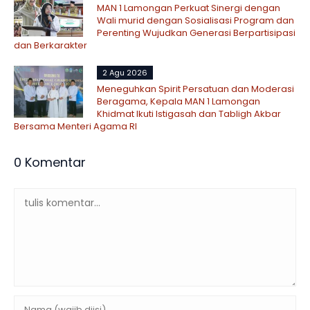
MAN 1 Lamongan Perkuat Sinergi dengan
Wali murid dengan Sosialisasi Program dan
Perenting Wujudkan Generasi Berpartisipasi
dan Berkarakter
2 Agu 2026
Meneguhkan Spirit Persatuan dan Moderasi
Beragama, Kepala MAN 1 Lamongan
Khidmat Ikuti Istigasah dan Tabligh Akbar
Bersama Menteri Agama RI
0 Komentar