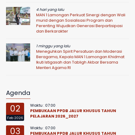
4 hari yang lalu
MAN 1 Lamongan Perkuat Sinergi dengan Wali
murid dengan Sosialisasi Program dan
Perenting Wujudkan Generasi Berpartisipasi
dan Berkarakter
1 minggu yang lalu
Meneguhkan Spirit Persatuan dan Moderasi
Beragama, Kepala MAN 1 Lamongan Khidmat
Ikuti Istigasah dan Tabligh Akbar Bersama
Menteri Agama RI
Agenda
Waktu : 07:00
02
PEMBUKAAN PPDB JALUR KHUSUS TAHUN
PELAJARAN 2026_2027
Feb 2026
Waktu : 07:00
03
PEMBUKAAN PPDB JALUR KHUSUS TAHUN