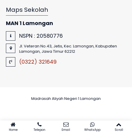
Maps Sekolah
MAN 1 Lamongan
NSPN :
20580776
Jl. Veteran No.43, Jetis, Kec. Lamongan, Kabupaten
Lamongan, Jawa Timur 62212
(0322) 321649
Madrasah Aliyah Negeri 1 Lamongan
Home
Telepon
Email
WhatsApp
Scroll