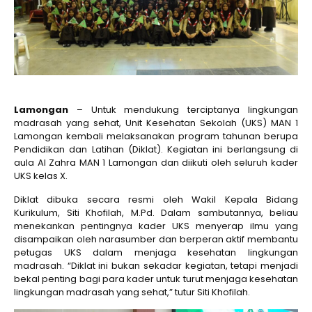
Lamongan
– Untuk mendukung terciptanya lingkungan
madrasah yang sehat, Unit Kesehatan Sekolah (UKS) MAN 1
Lamongan kembali melaksanakan program tahunan berupa
Pendidikan dan Latihan (Diklat). Kegiatan ini berlangsung di
aula Al Zahra MAN 1 Lamongan dan diikuti oleh seluruh kader
UKS kelas X.
Diklat dibuka secara resmi oleh Wakil Kepala Bidang
Kurikulum, Siti Khofilah, M.Pd. Dalam sambutannya, beliau
menekankan pentingnya kader UKS menyerap ilmu yang
disampaikan oleh narasumber dan berperan aktif membantu
petugas UKS dalam menjaga kesehatan lingkungan
madrasah. “Diklat ini bukan sekadar kegiatan, tetapi menjadi
bekal penting bagi para kader untuk turut menjaga kesehatan
lingkungan madrasah yang sehat,” tutur Siti Khofilah.