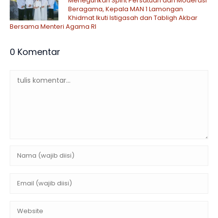
Meneguhkan Spirit Persatuan dan Moderasi
Beragama, Kepala MAN 1 Lamongan
Khidmat Ikuti Istigasah dan Tabligh Akbar
Bersama Menteri Agama RI
0 Komentar