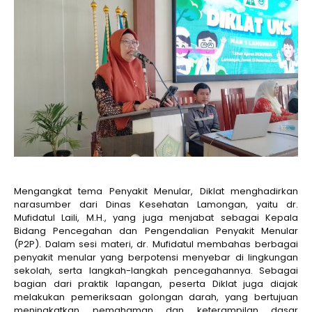
Mengangkat tema Penyakit Menular, Diklat menghadirkan
narasumber dari Dinas Kesehatan Lamongan, yaitu dr.
Mufidatul Laili, M.H., yang juga menjabat sebagai Kepala
Bidang Pencegahan dan Pengendalian Penyakit Menular
(P2P). Dalam sesi materi, dr. Mufidatul membahas berbagai
penyakit menular yang berpotensi menyebar di lingkungan
sekolah, serta langkah-langkah pencegahannya. Sebagai
bagian dari praktik lapangan, peserta Diklat juga diajak
melakukan pemeriksaan golongan darah, yang bertujuan
meningkatkan pemahaman dan keterampilan dasar