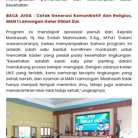
kesehatan.
BACA JUGA : Cetak Generasi Komunikatif dan Religius,
MAN 1 Lamongan Gelar Diklat Dai
Program ini mendapat apresiasi penuh dari Kepala
Madrasah, Hj. Nur Endah Mahmudah, S.Ag., M.Pd.I. Dalam
wawancaranya, beliau menyampaikan bahwa program ini
adalah salah satu bentuk komitmen madrasah untuk
mencetak kader yang peduli pada kesehatan lingkungan.
“Kesehatan adalah salah satu pilar penting dalam
mendukung proses belajar-mengajar. Dengan adanya kader
UKS yang terlatih, kami berharap tercipta lingkungan yang
sehat, bersih, dan nyaman di MAN 1 Lamongan. Madrasah tidak
hanya menjadi tempat menimba ilmu, tetapi juga wahana
menanamkan nilai-nilai hidup sehat,” ungkapnya.