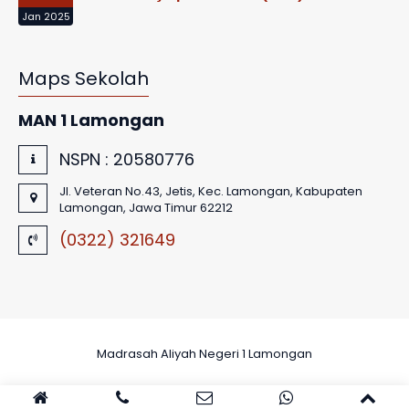
Jan 2025
Maps Sekolah
MAN 1 Lamongan
NSPN :
20580776
Jl. Veteran No.43, Jetis, Kec. Lamongan, Kabupaten
Lamongan, Jawa Timur 62212
(0322) 321649
Madrasah Aliyah Negeri 1 Lamongan