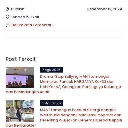
Publish
Desember 15, 2024
Dibaca 193 kali
Belum ada Komentar
Post Terkait
7 Agu 2026
Drama “Stop Bullying MAN 1 Lamongan
Memukau Puncak HARGANYA Ke-33 dan
HAN Ke-42, Gaungkan Pentingnya Keluarga
dan Perlindungan Anak
5 Agu 2026
MAN 1 Lamongan Perkuat Sinergi dengan
Wali murid dengan Sosialisasi Program dan
Perenting Wujudkan Generasi Berpartisipasi
dan Berkarakter