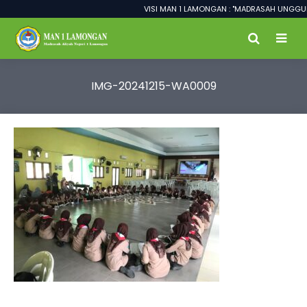
VISI MAN 1 LAMONGAN : "MADRASAH UNGGUL 
IMG-20241215-WA0009