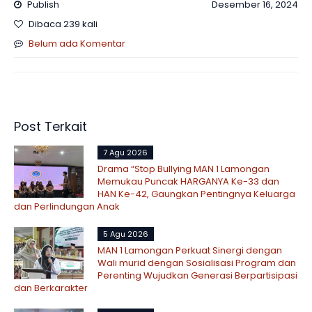
Publish
Desember 16, 2024
Dibaca 239 kali
Belum ada Komentar
Post Terkait
7 Agu 2026
Drama “Stop Bullying MAN 1 Lamongan
Memukau Puncak HARGANYA Ke-33 dan
HAN Ke-42, Gaungkan Pentingnya Keluarga
dan Perlindungan Anak
5 Agu 2026
MAN 1 Lamongan Perkuat Sinergi dengan
Wali murid dengan Sosialisasi Program dan
Perenting Wujudkan Generasi Berpartisipasi
dan Berkarakter