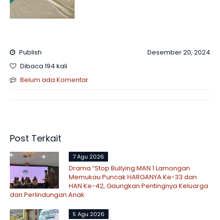
Publish
Desember 20, 2024
Dibaca 194 kali
Belum ada Komentar
Post Terkait
7 Agu 2026
Drama “Stop Bullying MAN 1 Lamongan
Memukau Puncak HARGANYA Ke-33 dan
HAN Ke-42, Gaungkan Pentingnya Keluarga
dan Perlindungan Anak
5 Agu 2026