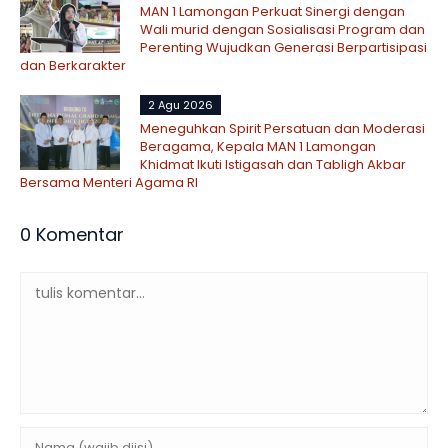
MAN 1 Lamongan Perkuat Sinergi dengan
Wali murid dengan Sosialisasi Program dan
Perenting Wujudkan Generasi Berpartisipasi
dan Berkarakter
2 Agu 2026
Meneguhkan Spirit Persatuan dan Moderasi
Beragama, Kepala MAN 1 Lamongan
Khidmat Ikuti Istigasah dan Tabligh Akbar
Bersama Menteri Agama RI
0 Komentar