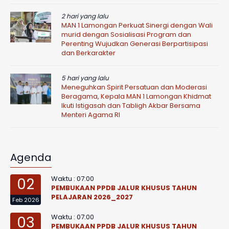
2 hari yang lalu
MAN 1 Lamongan Perkuat Sinergi dengan Wali
murid dengan Sosialisasi Program dan
Perenting Wujudkan Generasi Berpartisipasi
dan Berkarakter
5 hari yang lalu
Meneguhkan Spirit Persatuan dan Moderasi
Beragama, Kepala MAN 1 Lamongan Khidmat
Ikuti Istigasah dan Tabligh Akbar Bersama
Menteri Agama RI
Agenda
Waktu : 07:00
02
PEMBUKAAN PPDB JALUR KHUSUS TAHUN
PELAJARAN 2026_2027
Feb 2026
Waktu : 07:00
03
PEMBUKAAN PPDB JALUR KHUSUS TAHUN