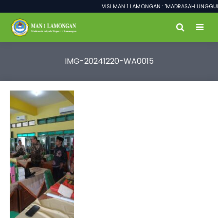
VISI MAN 1 LAMONGAN : "MADRASAH UNGGUL 
IMG-20241220-WA0015