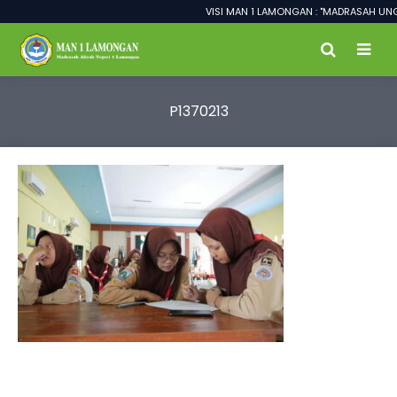
VISI MAN 1 LAMONGAN : "MADRASAH UNG
P1370213