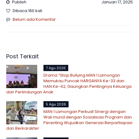
Publish
Januari 17, 2025
Dibaca 160 kali
Belum ada Komentar
Post Terkait
7 Agu 2026
Drama “Stop Bullying MAN 1 Lamongan
Memukau Puncak HARGANYA Ke-33 dan
HAN Ke-42, Gaungkan Pentingnya Keluarga
dan Perlindungan Anak
5 Agu 2026
MAN 1 Lamongan Perkuat Sinergi dengan
Wali murid dengan Sosialisasi Program dan
Perenting Wujudkan Generasi Berpartisipasi
dan Berkarakter