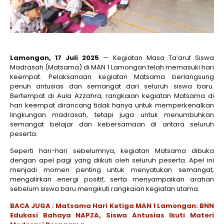
Lamongan, 17 Juli 2025
— Kegiatan Masa Ta’aruf Siswa
Madrasah (Matsama) di MAN 1 Lamongan telah memasuki hari
keempat. Pelaksanaan kegiatan Matsama berlangsung
penuh antusias dan semangat dari seluruh siswa baru.
Bertempat di Aula Azzahra, rangkaian kegiatan Matsama di
hari keempat dirancang tidak hanya untuk memperkenalkan
lingkungan madrasah, tetapi juga untuk menumbuhkan
semangat belajar dan kebersamaan di antara seluruh
peserta.
Seperti hari-hari sebelumnya, kegiatan Matsama dibuka
dengan apel pagi yang diikuti oleh seluruh peserta. Apel ini
menjadi momen penting untuk menyatukan semangat,
mengalirkan energi positif, serta menyampaikan arahan
sebelum siswa baru mengikuti rangkaian kegiatan utama.
BACA JUGA : Matsama Hari Ketiga MAN 1 Lamongan: BNN
Edukasi Bahaya NAPZA, Siswa Antusias Ikuti Materi