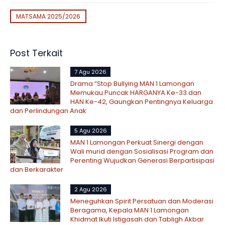
MATSAMA 2025/2026
Post Terkait
7 Agu 2026
Drama “Stop Bullying MAN 1 Lamongan
Memukau Puncak HARGANYA Ke-33 dan
HAN Ke-42, Gaungkan Pentingnya Keluarga
dan Perlindungan Anak
5 Agu 2026
MAN 1 Lamongan Perkuat Sinergi dengan
Wali murid dengan Sosialisasi Program dan
Perenting Wujudkan Generasi Berpartisipasi
dan Berkarakter
2 Agu 2026
Meneguhkan Spirit Persatuan dan Moderasi
Beragama, Kepala MAN 1 Lamongan
Khidmat Ikuti Istigasah dan Tabligh Akbar