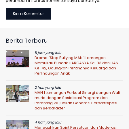
peramban ini untuk komentar saya berikutnya.
Berita Terbaru
11 jam yang lalu
Drama “Stop Bullying MAN 1 Lamongan
Memukau Puncak HARGANYA Ke-33 dan HAN
Ke-42, Gaungkan Pentingnya Keluarga dan
Perlindungan Anak
2 hari yang lalu
MAN 1 Lamongan Perkuat Sinergi dengan Wali
murid dengan Sosialisasi Program dan
Perenting Wujudkan Generasi Berpartisipasi
dan Berkarakter
4 hari yang lalu
Meneguhkan Spirit Persatuan dan Moderasi