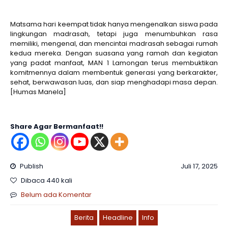
Matsama hari keempat tidak hanya mengenalkan siswa pada
lingkungan madrasah, tetapi juga menumbuhkan rasa
memiliki, mengenal, dan mencintai madrasah sebagai rumah
kedua mereka. Dengan suasana yang ramah dan kegiatan
yang padat manfaat, MAN 1 Lamongan terus membuktikan
komitmennya dalam membentuk generasi yang berkarakter,
sehat, berwawasan luas, dan siap menghadapi masa depan.
[Humas Manela]
Share Agar Bermanfaat!!
Publish
Juli 17, 2025
Dibaca 440 kali
Belum ada Komentar
Berita
Headline
Info