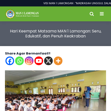
VISI MAN 1 LAMONGAN : "MADRASAH UNGGUL DALAM PREST
Hari Keempat Matsama MAN 1 Lamongan: Seru,
Edukatif, dan Penuh Keakraban
Share Agar Bermanfaat!!