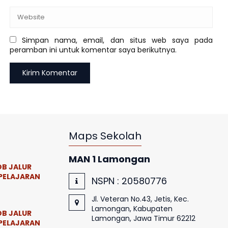
Simpan nama, email, dan situs web saya pada
peramban ini untuk komentar saya berikutnya.
Maps Sekolah
MAN 1 Lamongan
B JALUR
PELAJARAN
NSPN :
20580776
Jl. Veteran No.43, Jetis, Kec.
Lamongan, Kabupaten
B JALUR
Lamongan, Jawa Timur 62212
PELAJARAN