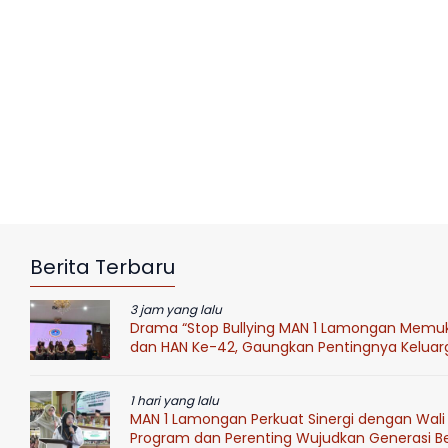
Berita Terbaru
3 jam yang lalu
Drama “Stop Bullying MAN 1 Lamongan Mem
dan HAN Ke-42, Gaungkan Pentingnya Keluar
1 hari yang lalu
MAN 1 Lamongan Perkuat Sinergi dengan Wali 
Program dan Perenting Wujudkan Generasi Ber