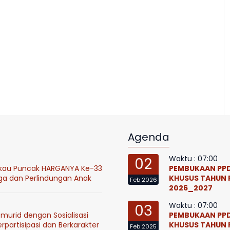
Agenda
Waktu : 07:00
02
ukau Puncak HARGANYA Ke-33
PEMBUKAAN PPD
ga dan Perlindungan Anak
KHUSUS TAHUN 
Feb 2026
2026_2027
Waktu : 07:00
03
murid dengan Sosialisasi
PEMBUKAAN PPD
partisipasi dan Berkarakter
KHUSUS TAHUN 
Feb 2025