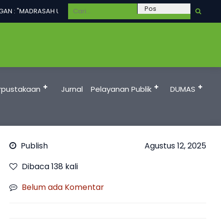
AN : "MADRASAH UNGGUL DALAM PRESTASI, TERAMPIL, BERAKHLAKUL KA
rpustakaan
Jurnal
Pelayanan Publik
DUMAS
Publish
Agustus 12, 2025
Dibaca 138 kali
Belum ada Komentar