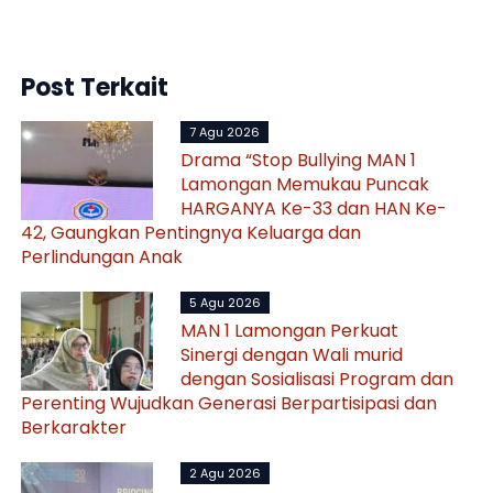
Post Terkait
7 Agu 2026
Drama “Stop Bullying MAN 1
Lamongan Memukau Puncak
HARGANYA Ke-33 dan HAN Ke-
42, Gaungkan Pentingnya Keluarga dan
Perlindungan Anak
5 Agu 2026
MAN 1 Lamongan Perkuat
Sinergi dengan Wali murid
dengan Sosialisasi Program dan
Perenting Wujudkan Generasi Berpartisipasi dan
Berkarakter
2 Agu 2026