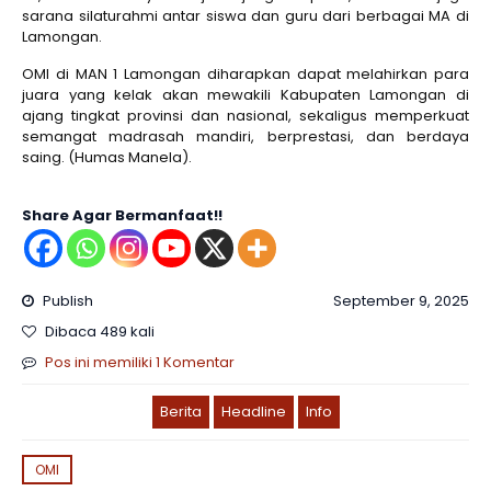
sarana silaturahmi antar siswa dan guru dari berbagai MA di
Lamongan.
OMI di MAN 1 Lamongan diharapkan dapat melahirkan para
juara yang kelak akan mewakili Kabupaten Lamongan di
ajang tingkat provinsi dan nasional, sekaligus memperkuat
semangat madrasah mandiri, berprestasi, dan berdaya
saing. (Humas Manela).
Share Agar Bermanfaat!!
Publish
September 9, 2025
Dibaca 489 kali
Pos ini memiliki 1 Komentar
Berita
Headline
Info
OMI