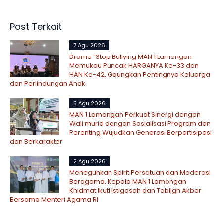
Post Terkait
7 Agu 2026
Drama “Stop Bullying MAN 1 Lamongan
Memukau Puncak HARGANYA Ke-33 dan
HAN Ke-42, Gaungkan Pentingnya Keluarga
dan Perlindungan Anak
5 Agu 2026
MAN 1 Lamongan Perkuat Sinergi dengan
Wali murid dengan Sosialisasi Program dan
Perenting Wujudkan Generasi Berpartisipasi
dan Berkarakter
2 Agu 2026
Meneguhkan Spirit Persatuan dan Moderasi
Beragama, Kepala MAN 1 Lamongan
Khidmat Ikuti Istigasah dan Tabligh Akbar
Bersama Menteri Agama RI