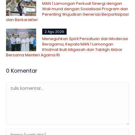
MAN 1 Lamongan Perkuat Sinergi dengan
Wali murid dengan Sosialisasi Program dan
Perenting Wujudkan Generasi Berpartisipasi
dan Berkarakter
2 Agu 2026
Meneguhkan Spirit Persatuan dan Moderasi
Beragama, Kepala MAN 1 Lamongan
Khidmat Ikuti Istigasah dan Tabligh Akbar
Bersama Menteri Agama RI
0 Komentar