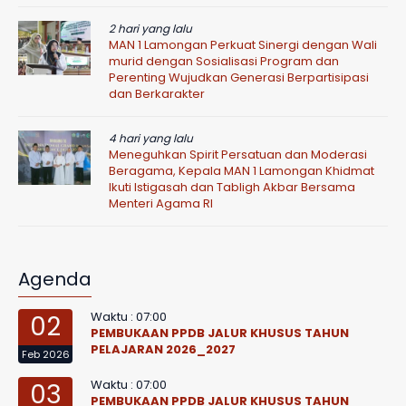
2 hari yang lalu
MAN 1 Lamongan Perkuat Sinergi dengan Wali
murid dengan Sosialisasi Program dan
Perenting Wujudkan Generasi Berpartisipasi
dan Berkarakter
4 hari yang lalu
Meneguhkan Spirit Persatuan dan Moderasi
Beragama, Kepala MAN 1 Lamongan Khidmat
Ikuti Istigasah dan Tabligh Akbar Bersama
Menteri Agama RI
Agenda
Waktu : 07:00
02
PEMBUKAAN PPDB JALUR KHUSUS TAHUN
PELAJARAN 2026_2027
Feb 2026
Waktu : 07:00
03
PEMBUKAAN PPDB JALUR KHUSUS TAHUN