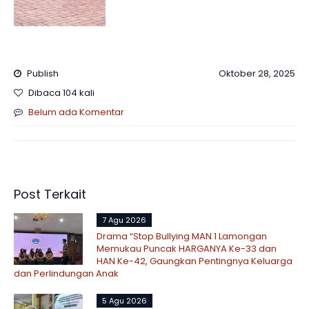
Publish
Oktober 28, 2025
Dibaca 104 kali
Belum ada Komentar
Post Terkait
7 Agu 2026
Drama “Stop Bullying MAN 1 Lamongan
Memukau Puncak HARGANYA Ke-33 dan
HAN Ke-42, Gaungkan Pentingnya Keluarga
dan Perlindungan Anak
5 Agu 2026