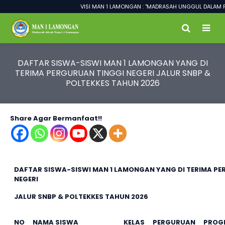
VISI MAN 1 LAMONGAN : "MADRASAH UNGGUL DALAM PREST
DAFTAR SISWA-SISWI MAN 1 LAMONGAN YANG DI
TERIMA PERGURUAN TINGGI NEGERI JALUR SNBP &
POLTEKKES TAHUN 2026
Share Agar Bermanfaat!!
DAFTAR SISWA-SISWI MAN 1 LAMONGAN YANG DI TERIMA PE
NEGERI
JALUR SNBP & POLTEKKES TAHUN 2026
NO
NAMA SISWA
KELAS
PERGURUAN
PROG