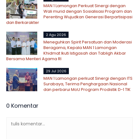
MAN 1 Lamongan Perkuat Sinergi dengan
Wali murid dengan Sosialisasi Program dan
Perenting Wujudkan Generasi Berpartisipasi
dan Berkarakter
2 Agu 2026
Meneguhkan Spirit Persatuan dan Moderasi
Beragama, Kepala MAN 1 Lamongan
Khidmat Ikuti Istigasah dan Tabligh Akbar
Bersama Menteri Agama RI
29 Jul 2026
MAN 1 Lamongan perkuat Sinergi dengan ITS
Surabaya, Terima Penghargaan Nasional
dan perbarui MoU Program Prodistik D-1 TIK
0 Komentar