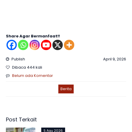
Share Agar Bermanfaat!!
Publish
April 9, 2026
Dibaca 444 kali
Belum ada Komentar
Berita
Post Terkait
5 Agu 2026