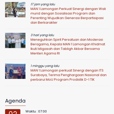
17 jam yang lalu
MAN 1 Lamongan Perkuat Sinergi dengan Wali
murid dengan Sosialisasi Program dan
Perenting Wujudkan Generasi Berpartisipasi
dan Berkarakter
3 hari yang lalu
Meneguhkan Spirit Persatuan dan Moderasi
Beragama, Kepala MAN 1 Lamongan Khidmat
Ikuti Istigasah dan Tabligh Akbar Bersama
Menteri Agama RI
1 minggu yang lalu
MAN 1 Lamongan perkuat Sinergi dengan ITS
Surabaya, Terima Penghargaan Nasional dan
perbarui MoU Program Prodistik D-1 TIK
Agenda
Waktu : 07:00