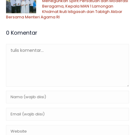
Meneguhkan Spirit Persatuan dan Moderasi
Beragama, Kepala MAN 1 Lamongan
Khidmat Ikuti Istigasah dan Tabligh Akbar
Bersama Menteri Agama RI
0 Komentar