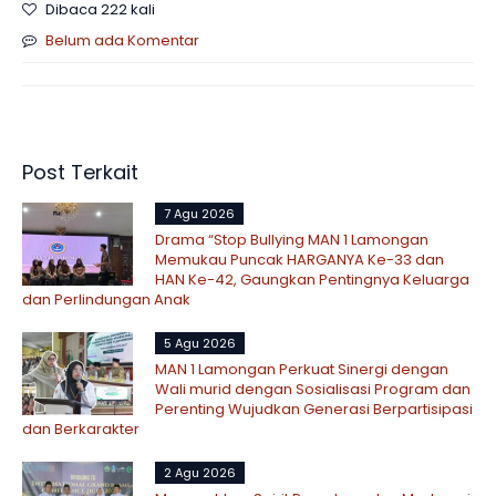
Dibaca 222 kali
Belum ada Komentar
Post Terkait
7 Agu 2026
Drama “Stop Bullying MAN 1 Lamongan
Memukau Puncak HARGANYA Ke-33 dan
HAN Ke-42, Gaungkan Pentingnya Keluarga
dan Perlindungan Anak
5 Agu 2026
MAN 1 Lamongan Perkuat Sinergi dengan
Wali murid dengan Sosialisasi Program dan
Perenting Wujudkan Generasi Berpartisipasi
dan Berkarakter
2 Agu 2026