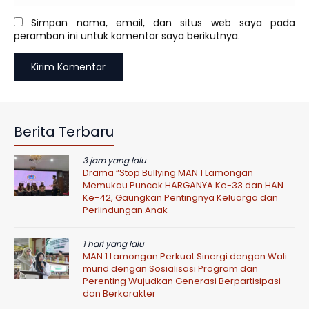
Simpan nama, email, dan situs web saya pada
peramban ini untuk komentar saya berikutnya.
Berita Terbaru
3 jam yang lalu
Drama “Stop Bullying MAN 1 Lamongan
Memukau Puncak HARGANYA Ke-33 dan HAN
Ke-42, Gaungkan Pentingnya Keluarga dan
Perlindungan Anak
1 hari yang lalu
MAN 1 Lamongan Perkuat Sinergi dengan Wali
murid dengan Sosialisasi Program dan
Perenting Wujudkan Generasi Berpartisipasi
dan Berkarakter