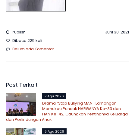
Publish
Juni 30, 2021
Dibaca 225 kali
Belum ada Komentar
Post Terkait
7 Agu 2026
Drama “Stop Bullying MAN 1 Lamongan
Memukau Puncak HARGANYA Ke-33 dan
HAN Ke-42, Gaungkan Pentingnya Keluarga
dan Perlindungan Anak
5 Agu 2026