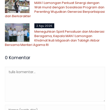
MAN 1 Lamongan Perkuat Sinergi dengan
Wali murid dengan Sosialisasi Program dan
Perenting Wujudkan Generasi Berpartisipasi
dan Berkarakter
2 Agu 2026
Meneguhkan Spirit Persatuan dan Moderasi
Beragama, Kepala MAN 1 Lamongan
Khidmat Ikuti Istigasah dan Tabligh Akbar
Bersama Menteri Agama RI
0 Komentar