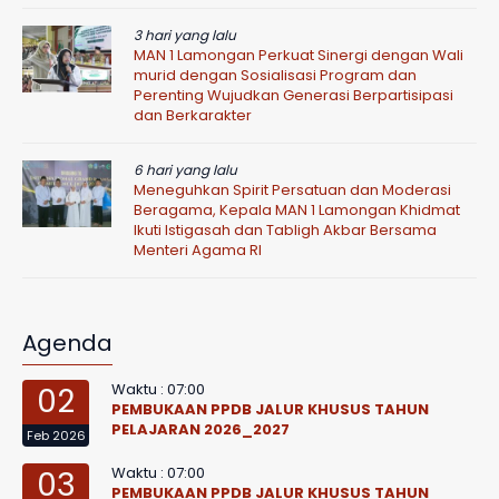
3 hari yang lalu
MAN 1 Lamongan Perkuat Sinergi dengan Wali
murid dengan Sosialisasi Program dan
Perenting Wujudkan Generasi Berpartisipasi
dan Berkarakter
6 hari yang lalu
Meneguhkan Spirit Persatuan dan Moderasi
Beragama, Kepala MAN 1 Lamongan Khidmat
Ikuti Istigasah dan Tabligh Akbar Bersama
Menteri Agama RI
Agenda
Waktu : 07:00
02
PEMBUKAAN PPDB JALUR KHUSUS TAHUN
PELAJARAN 2026_2027
Feb 2026
Waktu : 07:00
03
PEMBUKAAN PPDB JALUR KHUSUS TAHUN