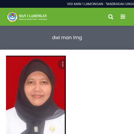
VISI MAN 1 LAMONGAN : "MADRASAH UNGGU
dwi man lmg