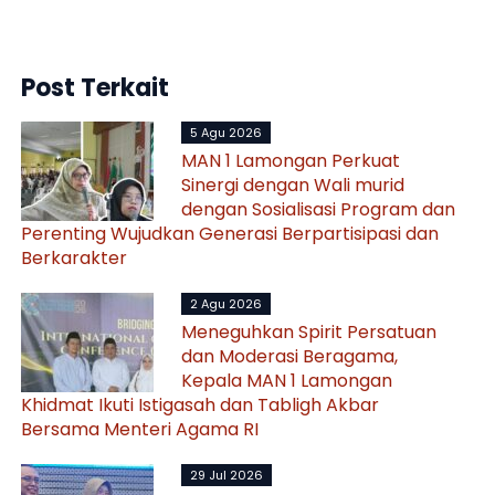
Post Terkait
5 Agu 2026
MAN 1 Lamongan Perkuat
Sinergi dengan Wali murid
dengan Sosialisasi Program dan
Perenting Wujudkan Generasi Berpartisipasi dan
Berkarakter
2 Agu 2026
Meneguhkan Spirit Persatuan
dan Moderasi Beragama,
Kepala MAN 1 Lamongan
Khidmat Ikuti Istigasah dan Tabligh Akbar
Bersama Menteri Agama RI
29 Jul 2026