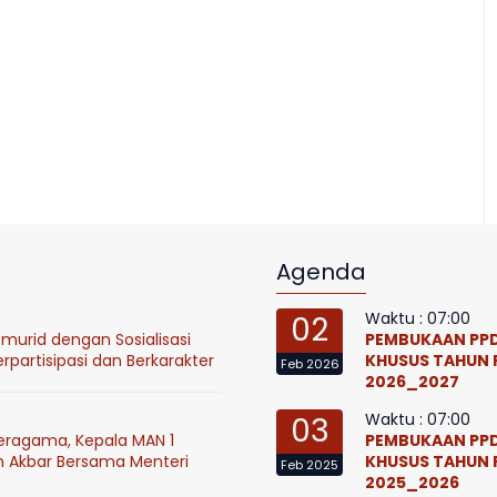
Agenda
Waktu : 07:00
02
murid dengan Sosialisasi
PEMBUKAAN PPD
partisipasi dan Berkarakter
KHUSUS TAHUN 
Feb 2026
2026_2027
Waktu : 07:00
03
eragama, Kepala MAN 1
PEMBUKAAN PPD
h Akbar Bersama Menteri
KHUSUS TAHUN 
Feb 2025
2025_2026