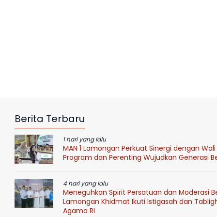
Berita Terbaru
1 hari yang lalu
MAN 1 Lamongan Perkuat Sinergi dengan Wali 
Program dan Perenting Wujudkan Generasi Ber
4 hari yang lalu
Meneguhkan Spirit Persatuan dan Moderasi B
Lamongan Khidmat Ikuti Istigasah dan Tablig
Agama RI