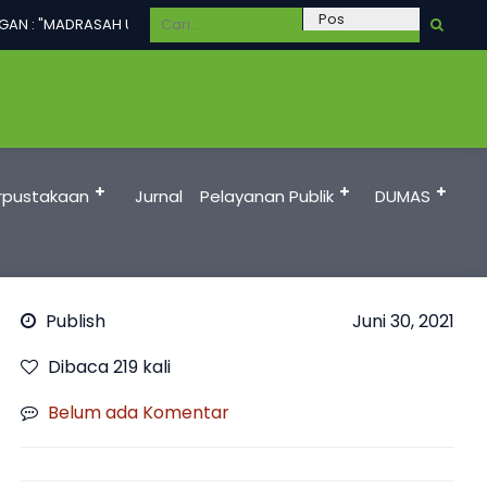
N : "MADRASAH UNGGUL DALAM PRESTASI, TERAMPIL, BERAKHLAKUL KAR
rpustakaan
Jurnal
Pelayanan Publik
DUMAS
Publish
Juni 30, 2021
Dibaca 219 kali
Belum ada Komentar