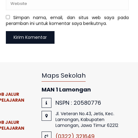
Simpan nama, email, dan situs web saya pada
peramban ini untuk komentar saya berikutnya.
Maps Sekolah
MAN 1 Lamongan
B JALUR
PELAJARAN
NSPN :
20580776
Jl. Veteran No.43, Jetis, Kec.
Lamongan, Kabupaten
B JALUR
Lamongan, Jawa Timur 62212
PELAJARAN
(0322) 321649