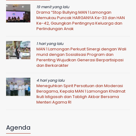
19 menit yang lalu
Drama “Stop Bullying MAN 1 Lamongan
Memukau Puncak HARGANYA Ke-33 dan HAN
Ke-42, Gaungkan Pentingnya Keluarga dan
Perlindungan Anak
1 hari yang lalu
MAN 1 Lamongan Perkuat Sinergi dengan Wali
murid dengan Sosialisasi Program dan
Perenting Wujudkan Generasi Berpartisipasi
dan Berkarakter
4 hari yang lalu
Meneguhkan Spirit Persatuan dan Moderasi
Beragama, Kepala MAN 1 Lamongan Khidmat
Ikuti Istigasah dan Tabligh Akbar Bersama
Menteri Agama RI
Agenda