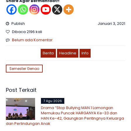
Share Agar Bermanfaat!!
Publish
Januari 3, 2021
Dibaca 2196 kali
Belum ada Komentar
Berita
Headline
Info
Semester Genao
Post Terkait
7 Agu 2026
Drama “Stop Bullying MAN 1 Lamongan
Memukau Puncak HARGANYA Ke-33 dan
HAN Ke-42, Gaungkan Pentingnya Keluarga
dan Perlindungan Anak