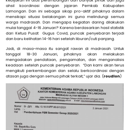
kebijakan ini atas pertimbangan dari banyak pihak dan juga
ahsil koordinasi dengan jajaran Pemkab Kabupaten
Lamongan. Dan ini sebagai sikap pro-aktif pihaknya dalam
mensikapi situasi belakangan ini guna melindungi semua
warga madrasah. Dan mengapa kegiatan daring dilakukan
mulai tanggal 4-16 Januari? Karena berdasarkan hasil statistik
dari Ketua Pusat Gugus Covid, puncak penyebaran terjadi
dan baru kelihatan 14-16 hari setelah liburan/cuti panjang.
Jadi, di masa-masa itu sangat rawan di madrasah. Untuk
tanggal 18-30 Januari, pihaknya akan melakukan
mengadakan pendataan, pengamatan, dan menganalisis
keadaan setelah puncak penyebaran. “Dan kami akan terus
mengikuti perkembangan dan selalu berkoordinasi dengan
atasan juga dengan semua pihak terkait,” ujar dia. (
roudlon
)