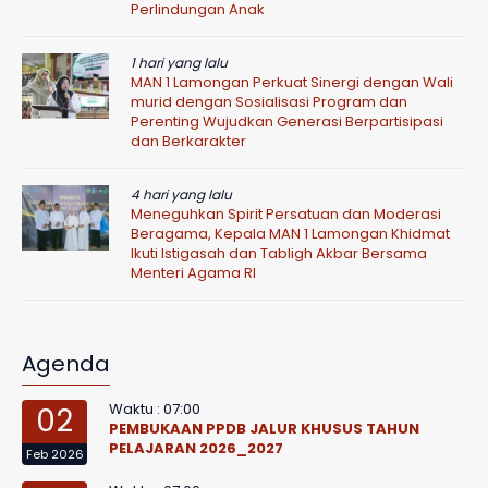
Perlindungan Anak
1 hari yang lalu
MAN 1 Lamongan Perkuat Sinergi dengan Wali
murid dengan Sosialisasi Program dan
Perenting Wujudkan Generasi Berpartisipasi
dan Berkarakter
4 hari yang lalu
Meneguhkan Spirit Persatuan dan Moderasi
Beragama, Kepala MAN 1 Lamongan Khidmat
Ikuti Istigasah dan Tabligh Akbar Bersama
Menteri Agama RI
Agenda
Waktu : 07:00
02
PEMBUKAAN PPDB JALUR KHUSUS TAHUN
PELAJARAN 2026_2027
Feb 2026