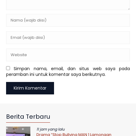
Simpan nama, email, dan situs web saya pada
peramban ini untuk komentar saya berikutnya.
Berita Terbaru
11 jam yang lalu
Drama “Stop Bullying MAN 1 Lamongan