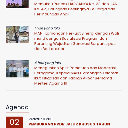
Memukau Puncak HARGANYA Ke-33 dan HAN
Ke-42, Gaungkan Pentingnya Keluarga dan
Perlindungan Anak
1 hari yang lalu
MAN 1 Lamongan Perkuat Sinergi dengan Wali
murid dengan Sosialisasi Program dan
Perenting Wujudkan Generasi Berpartisipasi
dan Berkarakter
4 hari yang lalu
Meneguhkan Spirit Persatuan dan Moderasi
Beragama, Kepala MAN 1 Lamongan Khidmat
Ikuti Istigasah dan Tabligh Akbar Bersama
Menteri Agama RI
Agenda
Waktu : 07:00
02
PEMBUKAAN PPDB JALUR KHUSUS TAHUN