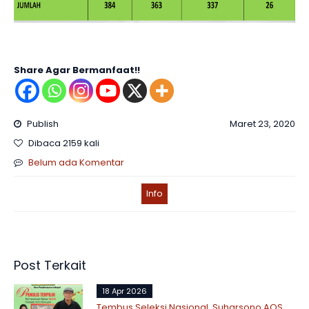
Share Agar Bermanfaat!!
Publish
Maret 23, 2020
Dibaca 2159 kali
Belum ada Komentar
Info
Post Terkait
18 Apr 2026
Tembus Seleksi Nasional, Suharsono AQS,