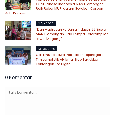
Guru Bahasa Indonesia MAN 1 Lamongan
Raih Rekor MURI dalam Gerakan Cerpen
Anti-Korupsi
2 Apr 2026
“Dari Madrasah ke Dunia Industri: 99 Siswa
MAN 1 Lamongan Siap Tempa Keterampilan
Lewat Magang”
13 Feb 2026
Gali Ilmu ke Jawa Pos Radar Bojonegoro,
Tim Jurnalistik Al-Ikmal Siap Taklukkan
Tantangan Era Digital
0 Komentar