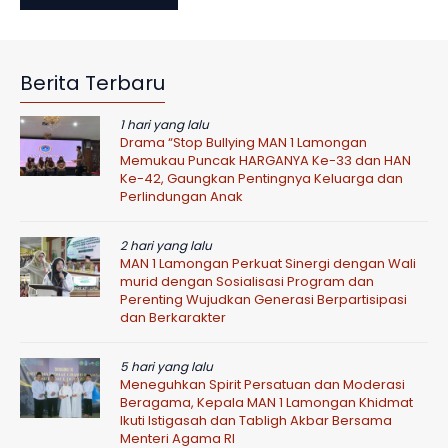
Berita Terbaru
1 hari yang lalu
Drama “Stop Bullying MAN 1 Lamongan
Memukau Puncak HARGANYA Ke-33 dan HAN
Ke-42, Gaungkan Pentingnya Keluarga dan
Perlindungan Anak
2 hari yang lalu
MAN 1 Lamongan Perkuat Sinergi dengan Wali
murid dengan Sosialisasi Program dan
Perenting Wujudkan Generasi Berpartisipasi
dan Berkarakter
5 hari yang lalu
Meneguhkan Spirit Persatuan dan Moderasi
Beragama, Kepala MAN 1 Lamongan Khidmat
Ikuti Istigasah dan Tabligh Akbar Bersama
Menteri Agama RI