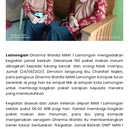
Lamongan
-Dharma Wanita MAN 1 Lamongan mengadakan
kegiatan jumat berkah. Sebanyak 190 paket makan minum
dibagikan kepada tukang becak dan orang tidak mampu,
Jumat (24/09/2021). Dimotori langsung Ibu Chanifah Najikh,
para pengurus Dharma Wanita MAN1 Lamongan kompak turun
serentak di pagi hari ke empat titik di wilayah kota Lamongan
untuk membagi-bagikan paket sarapan kepada mereka
yang membutuhkan.
Kegiatan diawali dari Jalan Veteran depan MAN 1 Lamongan
sekitar pukul 06.00 WIB pagi hari. Sambil membagi-bagikan
paket makan dan minuman, para ibu yang kompak
mengenakan seragam Dharma Wanita itu membentangkan
bener besar bertuliskan “Kegiatan Jumat Berkah DWP MAN 1