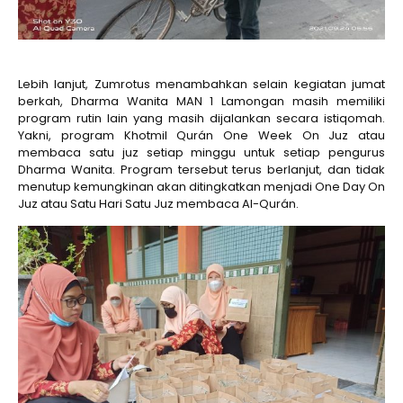
Lebih lanjut, Zumrotus menambahkan selain kegiatan jumat
berkah, Dharma Wanita MAN 1 Lamongan masih memiliki
program rutin lain yang masih dijalankan secara istiqomah.
Yakni, program Khotmil Qurán One Week On Juz atau
membaca satu juz setiap minggu untuk setiap pengurus
Dharma Wanita. Program tersebut terus berlanjut, dan tidak
menutup kemungkinan akan ditingkatkan menjadi One Day On
Juz atau Satu Hari Satu Juz membaca Al-Qurán.