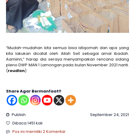
“Mudah-mudahan kita semua bisa istiqomah dan apa yang
kita lakukan dicatat oleh Allah Swt sebagai amal ibadah.
Aamiinn,” harap dia seraya menyampaikan rencana sidang
pleno DWP MAN 1 Lamongan pada bulan November 2021 nanti.
(
roudlon
)
Share Agar Bermanfaat!!
Publish
September 24, 2021
Dibaca 1451 kali
Pos ini memiliki 2 Komentar