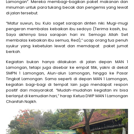
Lamongan”. Mereka membagi-bagikan paket makanan dan
minuman untuk para tukang becak dan pengemis yang lewat
di jalan tersebut.
“Matur suwun, bu. Kulo saget sarapan dinten niki. Mugi-mugi
pengeran membalas kebaikan ibu sedoyo (Terima kasih, bu.
Saya akhirnya bisa sarapan hari ini. Semoga Allah Swt
membalas kebaikan ibu semua, Red),” ucap orang tua penuh
syukur yang kebetulan lewat dan memdapat paket jumat
berkah.
Kegiatan bukan hanya dilakukan di jalan depan MAN 1
Lamongan, tetapi juga disebar ke empat titik, yakni di dekat
SMPN 1 Lamongan, Alun-alun Lamongan, hingga ke Pasar
Tingkat Lamongan. Sama seperti di depan MAN 1 Lamongan,
kegiatan bagi-bagi di tempat lain juga mendapat respon
positif dari masyarakat. “Mudah-mudahan kegiatan ini bisa
berlanjut di kemudian hari,” harap Ketua DWP MAN 1 Lamongan
Chanifah Najikh.