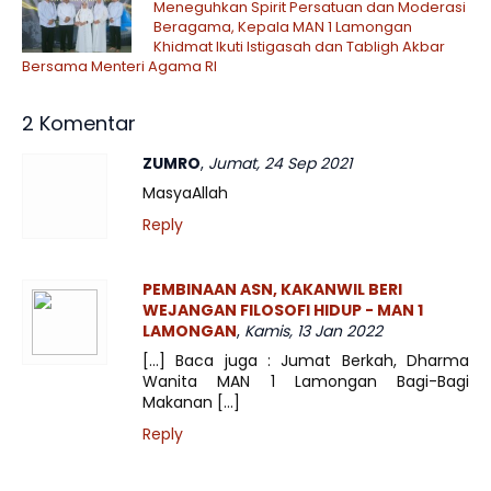
Meneguhkan Spirit Persatuan dan Moderasi
Beragama, Kepala MAN 1 Lamongan
Khidmat Ikuti Istigasah dan Tabligh Akbar
Bersama Menteri Agama RI
2 Komentar
ZUMRO
,
Jumat, 24 Sep 2021
MasyaAllah
Reply
PEMBINAAN ASN, KAKANWIL BERI
WEJANGAN FILOSOFI HIDUP - MAN 1
LAMONGAN
,
Kamis, 13 Jan 2022
[…] Baca juga : Jumat Berkah, Dharma
Wanita MAN 1 Lamongan Bagi-Bagi
Makanan […]
Reply