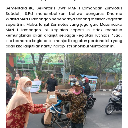
Sementara itu, Sekretaris DWP MAN 1 Lamongan Zumrotus
Saádah, S.Pd menambahkan bahwa pengurus Dharma
Wanita MAN 1 Lamongan sebenarnya senang melihat kegiatan
seperti ini. Maka, lanjut Zumrotus yang juga guru Matematika
MAN 1 Lamongan ini, kegiatan seperti ini tidak menutup
kemungkinan akan dilanjut sebagai kegiatan rutinitas. “Jadi,
kita berharap kegiatan ini menjadi kegiatan perdana kita yang
akan kita lanjutkan nanti,” harap istri Shohibul Muhtaddin ini.