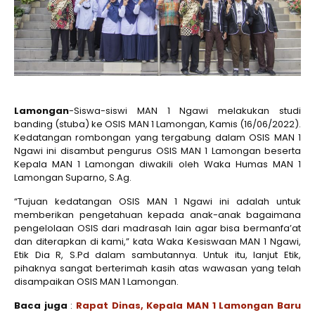
Lamongan
-Siswa-siswi MAN 1 Ngawi melakukan studi
banding (stuba) ke OSIS MAN 1 Lamongan, Kamis (16/06/2022).
Kedatangan rombongan yang tergabung dalam OSIS MAN 1
Ngawi ini disambut pengurus OSIS MAN 1 Lamongan beserta
Kepala MAN 1 Lamongan diwakili oleh Waka Humas MAN 1
Lamongan Suparno, S.Ag.
“Tujuan kedatangan OSIS MAN 1 Ngawi ini adalah untuk
memberikan pengetahuan kepada anak-anak bagaimana
pengelolaan OSIS dari madrasah lain agar bisa bermanfa’at
dan diterapkan di kami,” kata Waka Kesiswaan MAN 1 Ngawi,
Etik Dia R, S.Pd dalam sambutannya. Untuk itu, lanjut Etik,
pihaknya sangat berterimah kasih atas wawasan yang telah
disampaikan OSIS MAN 1 Lamongan.
Baca juga
:
Rapat Dinas, Kepala MAN 1 Lamongan Baru