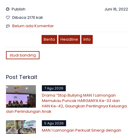
Publish
Juni 16, 2022
Dibaca 2170 kali
Belum ada Komentar
Berita
Headline
Info
studi banding
Post Terkait
7 Agu 2026
Drama “Stop Bullying MAN 1 Lamongan
Memukau Puncak HARGANYA Ke-33 dan
HAN Ke-42, Gaungkan Pentingnya Keluarga
dan Perlindungan Anak
5 Agu 2026
MAN 1 Lamongan Perkuat Sinergi dengan