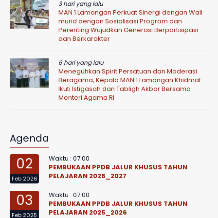
3 hari yang lalu
MAN 1 Lamongan Perkuat Sinergi dengan Wali
murid dengan Sosialisasi Program dan
Perenting Wujudkan Generasi Berpartisipasi
dan Berkarakter
6 hari yang lalu
Meneguhkan Spirit Persatuan dan Moderasi
Beragama, Kepala MAN 1 Lamongan Khidmat
Ikuti Istigasah dan Tabligh Akbar Bersama
Menteri Agama RI
Agenda
Waktu : 07:00
02
PEMBUKAAN PPDB JALUR KHUSUS TAHUN
PELAJARAN 2026_2027
Feb 2026
Waktu : 07:00
03
PEMBUKAAN PPDB JALUR KHUSUS TAHUN
PELAJARAN 2025_2026
Feb 2025