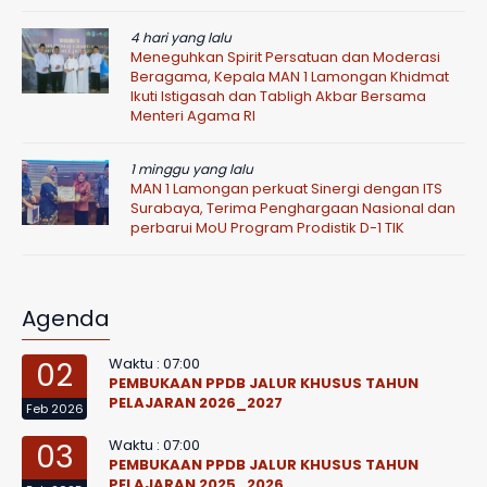
4 hari yang lalu
Meneguhkan Spirit Persatuan dan Moderasi
Beragama, Kepala MAN 1 Lamongan Khidmat
Ikuti Istigasah dan Tabligh Akbar Bersama
Menteri Agama RI
1 minggu yang lalu
MAN 1 Lamongan perkuat Sinergi dengan ITS
Surabaya, Terima Penghargaan Nasional dan
perbarui MoU Program Prodistik D-1 TIK
Agenda
Waktu : 07:00
02
PEMBUKAAN PPDB JALUR KHUSUS TAHUN
PELAJARAN 2026_2027
Feb 2026
Waktu : 07:00
03
PEMBUKAAN PPDB JALUR KHUSUS TAHUN
PELAJARAN 2025_2026