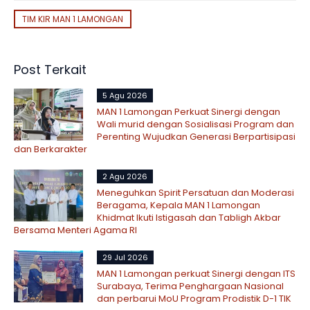
TIM KIR MAN 1 LAMONGAN
Post Terkait
5 Agu 2026
MAN 1 Lamongan Perkuat Sinergi dengan
Wali murid dengan Sosialisasi Program dan
Perenting Wujudkan Generasi Berpartisipasi
dan Berkarakter
2 Agu 2026
Meneguhkan Spirit Persatuan dan Moderasi
Beragama, Kepala MAN 1 Lamongan
Khidmat Ikuti Istigasah dan Tabligh Akbar
Bersama Menteri Agama RI
29 Jul 2026
MAN 1 Lamongan perkuat Sinergi dengan ITS
Surabaya, Terima Penghargaan Nasional
dan perbarui MoU Program Prodistik D-1 TIK