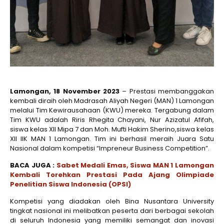
Lamongan, 18 November 2023
– Prestasi membanggakan
kembali diraih oleh Madrasah Aliyah Negeri (MAN) 1 Lamongan
melalui Tim Kewirausahaan (KWU) mereka. Tergabung dalam
Tim KWU adalah Riris Rhegita Chayani, Nur Azizatul Afifah,
siswa kelas XII Mipa 7 dan Moh. Mufti Hakim Sherino,siswa kelas
XII IIK MAN 1 Lamongan. Tim ini berhasil meraih Juara Satu
Nasional dalam kompetisi “Impreneur Business Competition”.
BACA JUGA :
Sabet Medali Emas, Siswa MAN 1 Lamongan
Kembali Torehkan Prestasi Pada Ajang Olimpiade
Penelitian Siswa Indonesia (OPSI)
Kompetisi yang diadakan oleh Bina Nusantara University
tingkat nasional ini melibatkan peserta dari berbagai sekolah
di seluruh Indonesia yang memiliki semangat dan inovasi