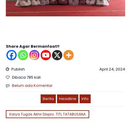
Share Agar Bermanfaat!!
Publish
April 24, 2024
Dibaca 785 kali
Belum ada Komentar
Berita
Headline
Info
Karya Tugas Akhir Dispro. TITL TATABUSANA