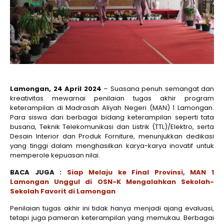
Lamongan, 24 April 2024
– Suasana penuh semangat dan
kreativitas mewarnai penilaian tugas akhir program
keterampilan di Madrasah Aliyah Negeri (MAN) 1 Lamongan.
Para siswa dari berbagai bidang keterampilan seperti tata
busana, Teknik Telekomunikasi dan Listrik (TTL)/Elektro, serta
Desain Interior dan Produk Forniture, menunjukkan dedikasi
yang tinggi dalam menghasilkan karya-karya inovatif untuk
memperole kepuasan nilai.
BACA JUGA :
Siap Melaju ke Final Provinsi, MAN 1
Lamongan Unggul di OSN-K Mengalahkan Sekolah-
Sekolah Favorit di Lamongan
Penilaian tugas akhir ini tidak hanya menjadi ajang evaluasi,
tetapi juga pameran keterampilan yang memukau. Berbagai