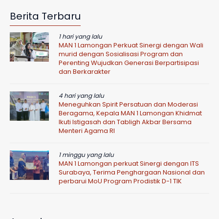
Berita Terbaru
1 hari yang lalu
MAN 1 Lamongan Perkuat Sinergi dengan Wali
murid dengan Sosialisasi Program dan
Perenting Wujudkan Generasi Berpartisipasi
dan Berkarakter
4 hari yang lalu
Meneguhkan Spirit Persatuan dan Moderasi
Beragama, Kepala MAN 1 Lamongan Khidmat
Ikuti Istigasah dan Tabligh Akbar Bersama
Menteri Agama RI
1 minggu yang lalu
MAN 1 Lamongan perkuat Sinergi dengan ITS
Surabaya, Terima Penghargaan Nasional dan
perbarui MoU Program Prodistik D-1 TIK