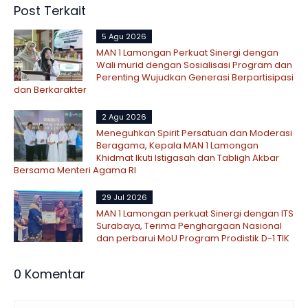
Post Terkait
5 Agu 2026
MAN 1 Lamongan Perkuat Sinergi dengan
Wali murid dengan Sosialisasi Program dan
Perenting Wujudkan Generasi Berpartisipasi
dan Berkarakter
2 Agu 2026
Meneguhkan Spirit Persatuan dan Moderasi
Beragama, Kepala MAN 1 Lamongan
Khidmat Ikuti Istigasah dan Tabligh Akbar
Bersama Menteri Agama RI
29 Jul 2026
MAN 1 Lamongan perkuat Sinergi dengan ITS
Surabaya, Terima Penghargaan Nasional
dan perbarui MoU Program Prodistik D-1 TIK
0 Komentar