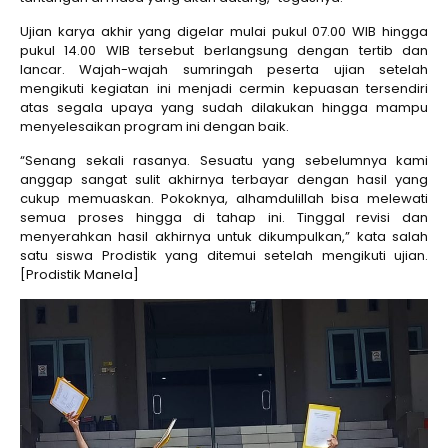
Ujian karya akhir yang digelar mulai pukul 07.00 WIB hingga
pukul 14.00 WIB tersebut berlangsung dengan tertib dan
lancar. Wajah-wajah sumringah peserta ujian setelah
mengikuti kegiatan ini menjadi cermin kepuasan tersendiri
atas segala upaya yang sudah dilakukan hingga mampu
menyelesaikan program ini dengan baik.
“Senang sekali rasanya. Sesuatu yang sebelumnya kami
anggap sangat sulit akhirnya terbayar dengan hasil yang
cukup memuaskan. Pokoknya, alhamdulillah bisa melewati
semua proses hingga di tahap ini. Tinggal revisi dan
menyerahkan hasil akhirnya untuk dikumpulkan,” kata salah
satu siswa Prodistik yang ditemui setelah mengikuti ujian.
[Prodistik Manela]