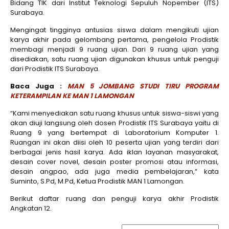
Bidang TIK dari Institut Teknologi Sepuluh Nopember (ITS)
Surabaya.
Mengingat tingginya antusias siswa dalam mengikuti ujian
karya akhir pada gelombang pertama, pengelola Prodistik
membagi menjadi 9 ruang ujian. Dari 9 ruang ujian yang
disediakan, satu ruang ujian digunakan khusus untuk penguji
dari Prodistik ITS Surabaya.
Baca Juga :
MAN 5 JOMBANG STUDI TIRU PROGRAM
KETERAMPILAN KE MAN 1 LAMONGAN
“Kami menyediakan satu ruang khusus untuk siswa-siswi yang
akan diuji langsung oleh dosen Prodistik ITS Surabaya yaitu di
Ruang 9 yang bertempat di Laboratorium Komputer 1.
Ruangan ini akan diisi oleh 10 peserta ujian yang terdiri dari
berbagai jenis hasil karya. Ada iklan layanan masyarakat,
desain cover novel, desain poster promosi atau informasi,
desain angpao, ada juga media pembelajaran,” kata
Suminto, S.Pd, M.Pd, Ketua Prodistik MAN 1 Lamongan.
Berikut daftar ruang dan penguji karya akhir Prodistik
Angkatan 12.