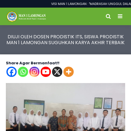
VISI MAN 1 LAMONGAN : "MADRASAH UNGGUL DALAM PRES
DIUJI OLEH DOSEN PRODISTIK ITS, SISWA PRODISTIK
MAN 1 LAMONGAN SUGUHKAN KARYA AKHIR TERBAIK
Share Agar Bermanfaat!!