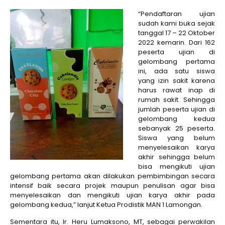
“Pendaftaran ujian
sudah kami buka sejak
tanggal 17 – 22 Oktober
2022 kemarin. Dari 162
peserta ujian di
gelombang pertama
ini, ada satu siswa
yang izin sakit karena
harus rawat inap di
rumah sakit. Sehingga
jumlah peserta ujian di
gelombang kedua
sebanyak 25 peserta.
Siswa yang belum
menyelesaikan karya
akhir sehingga belum
bisa mengikuti ujian
gelombang pertama akan dilakukan pembimbingan secara
intensif baik secara projek maupun penulisan agar bisa
menyelesaikan dan mengikuti ujian karya akhir pada
gelombang kedua,” lanjut Ketua Prodistik MAN 1 Lamongan.
Sementara itu, Ir. Heru Lumaksono, MT, sebagai perwakilan