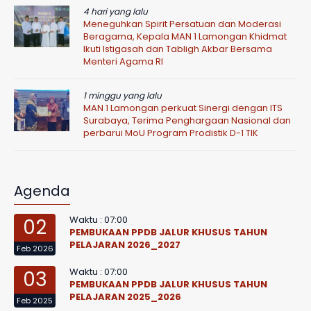
4 hari yang lalu
Meneguhkan Spirit Persatuan dan Moderasi
Beragama, Kepala MAN 1 Lamongan Khidmat
Ikuti Istigasah dan Tabligh Akbar Bersama
Menteri Agama RI
1 minggu yang lalu
MAN 1 Lamongan perkuat Sinergi dengan ITS
Surabaya, Terima Penghargaan Nasional dan
perbarui MoU Program Prodistik D-1 TIK
Agenda
Waktu : 07:00
02
PEMBUKAAN PPDB JALUR KHUSUS TAHUN
PELAJARAN 2026_2027
Feb 2026
Waktu : 07:00
03
PEMBUKAAN PPDB JALUR KHUSUS TAHUN
PELAJARAN 2025_2026
Feb 2025