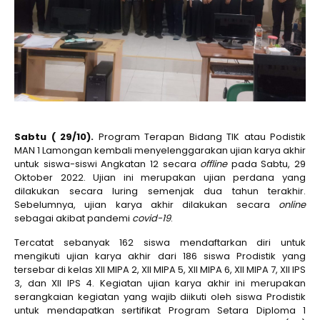
Sabtu ( 29/10).
Program Terapan Bidang TIK atau Podistik
MAN 1 Lamongan kembali menyelenggarakan ujian karya akhir
untuk siswa-siswi Angkatan 12 secara
offline
pada Sabtu, 29
Oktober 2022. Ujian ini merupakan ujian perdana yang
dilakukan secara luring semenjak dua tahun terakhir.
Sebelumnya, ujian karya akhir dilakukan secara
online
sebagai akibat pandemi
covid-19
.
Tercatat sebanyak 162 siswa mendaftarkan diri untuk
mengikuti ujian karya akhir dari 186 siswa Prodistik yang
tersebar di kelas XII MIPA 2, XII MIPA 5, XII MIPA 6, XII MIPA 7, XII IPS
3, dan XII IPS 4. Kegiatan ujian karya akhir ini merupakan
serangkaian kegiatan yang wajib diikuti oleh siswa Prodistik
untuk mendapatkan sertifikat Program Setara Diploma 1