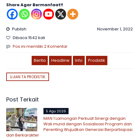
Share Agar Bermanfaat!!
Publish
November 1, 2022
Dibaca 1542 kali
Pos ini memiliki 2 Komentar
Berita
Headline
Info
Prodistik
UJIAN TA PRODISTIK
Post Terkait
5 Agu 2026
MAN 1 Lamongan Perkuat Sinergi dengan
Wali murid dengan Sosialisasi Program dan
Perenting Wujudkan Generasi Berpartisipasi
dan Berkarakter