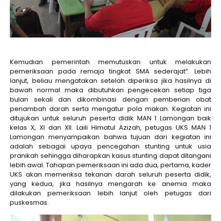
Kemudian pemerintah memutuskan untuk melakukan
pemeriksaan pada remaja tingkat SMA sederajat”. Lebih
lanjut, beliau mengatakan setelah diperiksa jika hasilnya di
bawah normal maka dibutuhkan pengecekan setiap tiga
bulan sekali dan dikombinasi dengan pemberian obat
penambah darah serta mengatur pola makan. Kegiatan ini
ditujukan untuk seluruh peserta didik MAN 1 Lamongan baik
kelas X, XI dan XII. Laili Himatul Azizah, petugas UKS MAN 1
Lamongan menyampaikan bahwa tujuan dari kegiatan ini
adalah sebagai upaya pencegahan stunting untuk usia
pranikah sehingga diharapkan kasus stunting dapat ditangani
lebih awal. Tahapan pemeriksaan ini ada dua, pertama, kader
UKS akan memeriksa tekanan darah seluruh peserta didik,
yang kedua, jika hasilnya mengarah ke anemia maka
dilakukan pemeriksaan lebih lanjut oleh petugas dari
puskesmas.