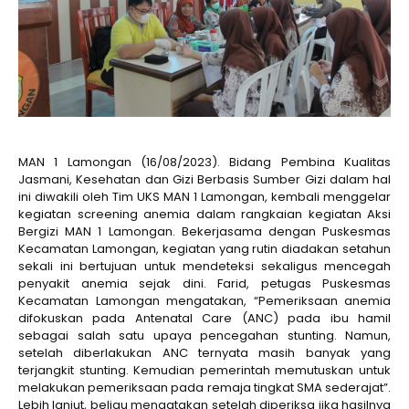
MAN 1 Lamongan (16/08/2023). Bidang Pembina Kualitas
Jasmani, Kesehatan dan Gizi Berbasis Sumber Gizi dalam hal
ini diwakili oleh Tim UKS MAN 1 Lamongan, kembali menggelar
kegiatan screening anemia dalam rangkaian kegiatan Aksi
Bergizi MAN 1 Lamongan. Bekerjasama dengan Puskesmas
Kecamatan Lamongan, kegiatan yang rutin diadakan setahun
sekali ini bertujuan untuk mendeteksi sekaligus mencegah
penyakit anemia sejak dini. Farid, petugas Puskesmas
Kecamatan Lamongan mengatakan, “Pemeriksaan anemia
difokuskan pada Antenatal Care (ANC) pada ibu hamil
sebagai salah satu upaya pencegahan stunting. Namun,
setelah diberlakukan ANC ternyata masih banyak yang
terjangkit stunting. Kemudian pemerintah memutuskan untuk
melakukan pemeriksaan pada remaja tingkat SMA sederajat”.
Lebih lanjut, beliau mengatakan setelah diperiksa jika hasilnya