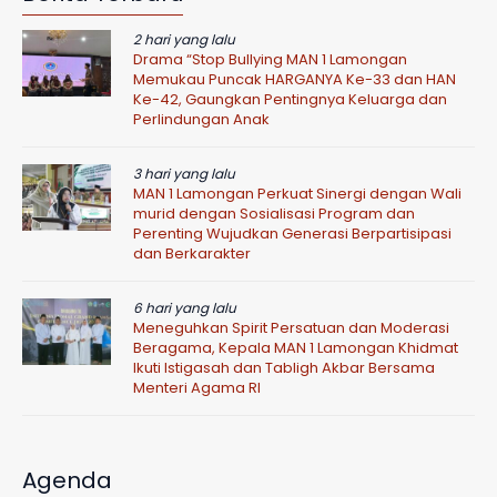
2 hari yang lalu
Drama “Stop Bullying MAN 1 Lamongan
Memukau Puncak HARGANYA Ke-33 dan HAN
Ke-42, Gaungkan Pentingnya Keluarga dan
Perlindungan Anak
3 hari yang lalu
MAN 1 Lamongan Perkuat Sinergi dengan Wali
murid dengan Sosialisasi Program dan
Perenting Wujudkan Generasi Berpartisipasi
dan Berkarakter
6 hari yang lalu
Meneguhkan Spirit Persatuan dan Moderasi
Beragama, Kepala MAN 1 Lamongan Khidmat
Ikuti Istigasah dan Tabligh Akbar Bersama
Menteri Agama RI
Agenda