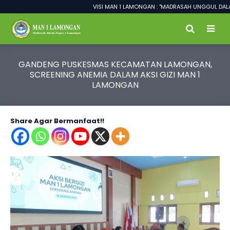
VISI MAN 1 LAMONGAN : "MADRASAH UNGGUL DALAM PR
GANDENG PUSKESMAS KECAMATAN LAMONGAN,
SCREENING ANEMIA DALAM AKSI GIZI MAN 1
LAMONGAN
Share Agar Bermanfaat!!