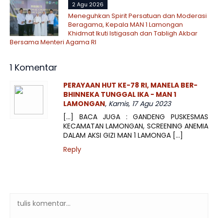
2 Agu 2026
Meneguhkan Spirit Persatuan dan Moderasi
Beragama, Kepala MAN 1 Lamongan
Khidmat Ikuti Istigasah dan Tabligh Akbar
Bersama Menteri Agama RI
1 Komentar
PERAYAAN HUT KE-78 RI, MANELA BER-
BHINNEKA TUNGGAL IKA - MAN 1
LAMONGAN
,
Kamis, 17 Agu 2023
[…] BACA JUGA : GANDENG PUSKESMAS
KECAMATAN LAMONGAN, SCREENING ANEMIA
DALAM AKSI GIZI MAN 1 LAMONGA […]
Reply