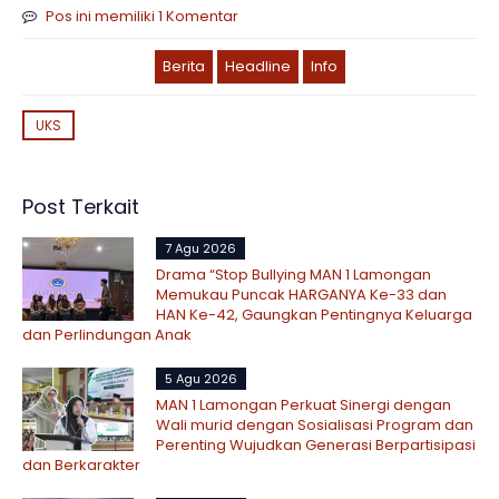
Pos ini memiliki 1 Komentar
Berita
Headline
Info
UKS
Post Terkait
7 Agu 2026
Drama “Stop Bullying MAN 1 Lamongan
Memukau Puncak HARGANYA Ke-33 dan
HAN Ke-42, Gaungkan Pentingnya Keluarga
dan Perlindungan Anak
5 Agu 2026
MAN 1 Lamongan Perkuat Sinergi dengan
Wali murid dengan Sosialisasi Program dan
Perenting Wujudkan Generasi Berpartisipasi
dan Berkarakter