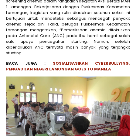
screening anemia dalam rangkaian kegiatan Aksi Bergizi MAN
1 Lamongan. Bekerjasama dengan Puskesmas Kecamatan
Lamongan, kegiatan yang rutin diadakan setahun sekali ini
bertujuan untuk mendeteksi sekaligus mencegah penyakit
anemia sejak dini. Farid, petugas Puskesmas Kecamatan
Lamongan mengatakan, “Pemeriksaan anemia difokuskan
pada Antenatal Care (ANC) pada ibu hamil sebagai salah
satu upaya pencegahan stunting. Namun, setelah
diberlakukan ANC ternyata masih banyak yang terjangkit
stunting.
BACA JUGA :
SOSIALISASIKAN CYBERBULLYING,
PENGADILAN NEGERI LAMONGAN GOES TO MANELA