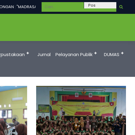
NGAN : "MADRASAH UNGGUL DALAM PRESTASI, TERAMPIL, BERAKHLAKUL 
rpustakaan
Jurnal
Pelayanan Publik
DUMAS