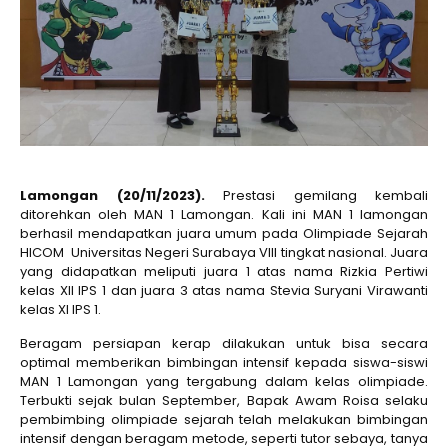
Lamongan (20/11/2023).
Prestasi gemilang kembali
ditorehkan oleh MAN 1 Lamongan. Kali ini MAN 1 lamongan
berhasil mendapatkan juara umum pada Olimpiade Sejarah
HICOM Universitas Negeri Surabaya VIII tingkat nasional. Juara
yang didapatkan meliputi juara 1 atas nama Rizkia Pertiwi
kelas XII IPS 1 dan juara 3 atas nama Stevia Suryani Virawanti
kelas XI IPS 1.
Beragam persiapan kerap dilakukan untuk bisa secara
optimal memberikan bimbingan intensif kepada siswa-siswi
MAN 1 Lamongan yang tergabung dalam kelas olimpiade.
Terbukti sejak bulan September, Bapak Awam Roisa selaku
pembimbing olimpiade sejarah telah melakukan bimbingan
intensif dengan beragam metode, seperti tutor sebaya, tanya