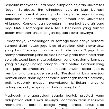
Sebelum menyabet juara pada olimpiade sejarah Universitas
Negeri Surabaya, tim olimpiade sejarah juga berhasil
mendapat predikat juara pada olimpiade sejarah yang
diadakan oleh Universitas Negeri Jember dan Universitas
Airlangga. Kemenangan beruntun ini menjadi sejarah baru
bagi MAN 1 Lamongan untuk terus berupaya yang terbaik
dalam memberikan bimbingan kepada siswa-siswinya.
Kedepannya, kemenangan ini semoga tidak hanya berhenti
sampai disini, tetapi juga bisa dilanjutkan oleh siswa-siswi
yang lain, “Semoga nantinya adik-adik kelas X juga bisa
mempertahankan juara ini, tidak hanya pada mata pelajaran
sejarah, tetapi juga mata pelajaran yang lain, dan di kampus
yang lain juga,” ungkap harapan Rizkia pertiwi. Harapan yang
lain juga disampaikan oleh Bapak Awam Roisa selaku
pembimbing olimpiade sejarah, “Prestasi ini bisa menjadi
pemicu anak-anak agar semakin semangat meraih prestasi,
baik akademik maupun non-akademik. Bukan hanya di
bidang sejarah, tetapi juga di bidang yang lain.”
Madrasah mengapresiasi segala bentuk prestasi yang
didapatkan oleh siswa-siswinya. Madrasah terus berupaya
memberikan sarana belajar yang terbaik untuk bisa