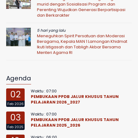
murid dengan Sosialisasi Program dan
Perenting Wujudkan Generasi Berpartisipasi
dan Berkarakter
5 hari yang lalu
Meneguhkan Spirit Persatuan dan Moderasi
Beragama, Kepala MAN 1 Lamongan Khidmat
Ikuti Istigasah dan Tabligh Akbar Bersama
Menteri Agama RI
Agenda
Waktu : 07:00
02
PEMBUKAAN PPDB JALUR KHUSUS TAHUN
PELAJARAN 2026_2027
Feb 2026
Waktu : 07:00
03
PEMBUKAAN PPDB JALUR KHUSUS TAHUN
PELAJARAN 2025_2026
Feb 2025
Waktu : 06:00