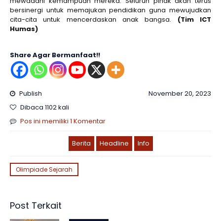
mewadahi kemampuan mereka. Seluruh pihak akan terus
bersinergi untuk memajukan pendidikan guna mewujudkan
cita-cita untuk mencerdaskan anak bangsa.
(Tim ICT
Humas)
Share Agar Bermanfaat!!
Publish
November 20, 2023
Dibaca 1102 kali
Pos ini memiliki 1 Komentar
Berita
Headline
Info
Olimpiade Sejarah
Post Terkait